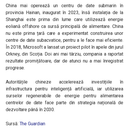
China mai operează un centru de date submarin în
provincia Hainan, inaugurat în 2023, însă instalația de la
Shanghai este prima din lume care utilizează energie
eoliană offshore ca sursă principală de alimentare. China
nu este prima țară care a experimentat construirea unor
centre de date subacvatice, pentru a le face mai eficiente.
În 2018, Microsoft a lansat un proiect pilot în apele din jurul
Orkney, din Scoția. Doi ani mai târziu, compania a raportat
rezultate promițătoare, dar de atunci nu a mai înregistrat
progrese.
Autoritățile chineze accelerează investițiile în
infrastructura pentru inteligență artificială, iar utilizarea
surselor regenerabile de energie pentru alimentarea
centrelor de date face parte din strategia națională de
dezvoltare până în 2030.
Sursă:
The Guardian