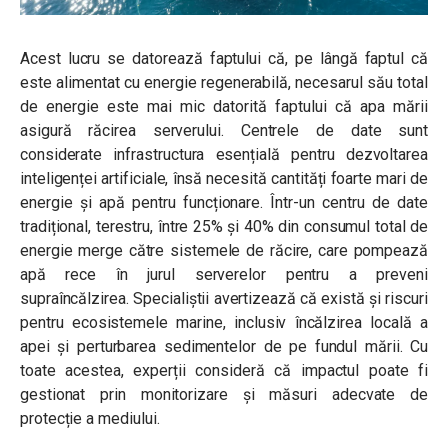
Acest lucru se datorează faptului că, pe lângă faptul că
este alimentat cu energie regenerabilă, necesarul său total
de energie este mai mic datorită faptului că apa mării
asigură răcirea serverului. Centrele de date sunt
considerate infrastructura esențială pentru dezvoltarea
inteligenței artificiale, însă necesită cantități foarte mari de
energie și apă pentru funcționare. Într-un centru de date
tradițional, terestru, între 25% și 40% din consumul total de
energie merge către sistemele de răcire,
care pompează
apă rece în jurul serverelor pentru a preveni
supraîncălzirea.
Specialiștii avertizează că există și riscuri
pentru ecosistemele marine, inclusiv încălzirea locală a
apei și perturbarea sedimentelor de pe fundul mării. Cu
toate acestea, experții consideră că impactul poate fi
gestionat prin monitorizare și măsuri adecvate de
protecție a mediului.