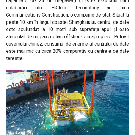
capacitate de 24 de megawați și este rezultatul unei
colaborări între HiCloud Technology și China
Communications Construction, o companie de stat. Situat la
peste 10 km în largul coastei Shanghaiului, centrul de date
este scufundat la 10 metri sub suprafața apei și este
alimentat de un parc eolian offshore din apropiere. Potrivit
guvernului chinez, consumul de energie al centrului de date
este mai mic cu circa 20% comparativ cu centrele de date
terestre.