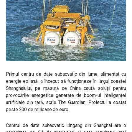
Primul centru de date subacvatic din lume, alimentat cu
energie eoliană, a început să funcționeze în largul coastei
Shanghaiului, pe măsură ce China caută soluții pentru
provocările energetice generate de boom-ul inteligenței
artificiale din țară, scrie The Guardian. Proiectul a costat
peste 200 de milioane de euro.
Centrul de date subacvatic Lingang din Shanghai are o