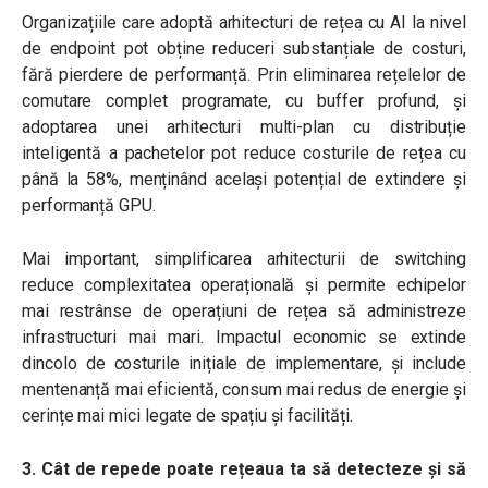
Organizațiile care adoptă arhitecturi de rețea cu AI la nivel
de endpoint pot obține reduceri substanțiale de costuri,
fără pierdere de performanță. Prin eliminarea rețelelor de
comutare complet programate, cu buffer profund, și
adoptarea unei arhitecturi multi-plan cu distribuție
inteligentă a pachetelor pot reduce costurile de rețea cu
până la 58%, menținând același potențial de extindere și
performanță GPU.
Mai important, simplificarea arhitecturii de switching
reduce complexitatea operațională și permite echipelor
mai restrânse de operațiuni de rețea să administreze
infrastructuri mai mari. Impactul economic se extinde
dincolo de costurile inițiale de implementare, și include
mentenanță mai eficientă, consum mai redus de energie și
cerințe mai mici legate de spațiu și facilități.
3. Cât de repede poate rețeaua ta să detecteze și să