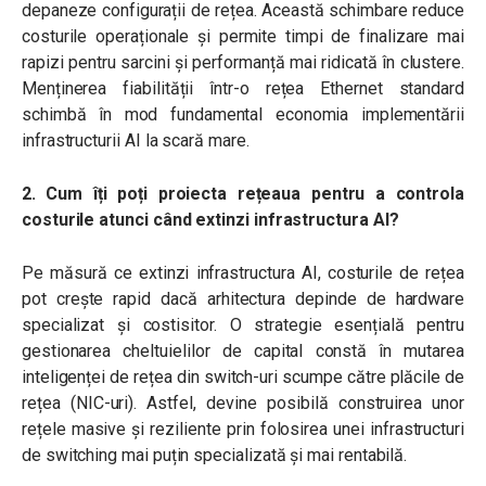
depaneze configurații de rețea. Această schimbare reduce
costurile operaționale și permite timpi de finalizare mai
rapizi pentru sarcini și performanță mai ridicată în clustere.
Menținerea fiabilității într-o rețea Ethernet standard
schimbă în mod fundamental economia implementării
infrastructurii AI la scară mare.
2. Cum îți poți proiecta rețeaua pentru a controla
costurile atunci când extinzi infrastructura AI?
Pe măsură ce extinzi infrastructura AI, costurile de rețea
pot crește rapid dacă arhitectura depinde de hardware
specializat și costisitor. O strategie esențială pentru
gestionarea cheltuielilor de capital constă în mutarea
inteligenței de rețea din switch-uri scumpe către plăcile de
rețea (NIC-uri). Astfel, devine posibilă construirea unor
rețele masive și reziliente prin folosirea unei infrastructuri
de switching mai puțin specializată și mai rentabilă.