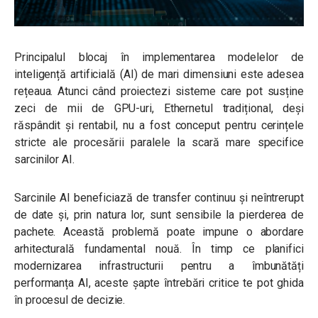
Principalul blocaj în implementarea modelelor de
inteligență artificială (AI) de mari dimensiuni este adesea
rețeaua. Atunci când proiectezi sisteme care pot susține
zeci de mii de GPU-uri, Ethernetul tradițional, deși
răspândit și rentabil, nu a fost conceput pentru cerințele
stricte ale procesării paralele la scară mare specifice
sarcinilor AI.
Sarcinile AI beneficiază de transfer continuu și neîntrerupt
de date și, prin natura lor, sunt sensibile la pierderea de
pachete. Această problemă poate impune o abordare
arhitecturală fundamental nouă. În timp ce planifici
modernizarea infrastructurii pentru a îmbunătăți
performanța AI, aceste șapte întrebări critice te pot ghida
în procesul de decizie.