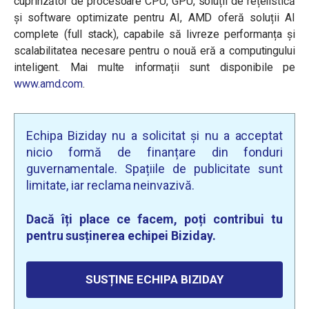
cuprinzător de procesoare CPU, GPU, soluții de rețelistică
și software optimizate pentru AI, AMD oferă soluții AI
complete (full stack), capabile să livreze performanța și
scalabilitatea necesare pentru o nouă eră a computingului
inteligent. Mai multe informații sunt disponibile pe
www.amd.com
.
Echipa Biziday nu a solicitat și nu a acceptat
nicio formă de finanțare din fonduri
guvernamentale. Spațiile de publicitate sunt
limitate, iar reclama neinvazivă.
Dacă îți place ce facem, poți contribui tu
pentru susținerea echipei Biziday.
SUSȚINE ECHIPA BIZIDAY