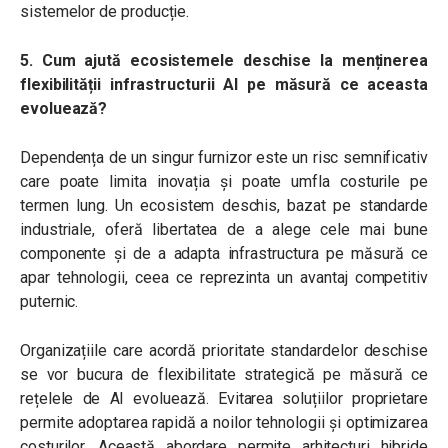
sistemelor de producție.
5. Cum ajută ecosistemele deschise la menținerea
flexibilității infrastructurii AI pe măsură ce aceasta
evoluează?
Dependența de un singur furnizor este un risc semnificativ
care poate limita inovația și poate umfla costurile pe
termen lung. Un ecosistem deschis, bazat pe standarde
industriale, oferă libertatea de a alege cele mai bune
componente și de a adapta infrastructura pe măsură ce
apar tehnologii, ceea ce reprezinta un avantaj competitiv
puternic.
Organizațiile care acordă prioritate standardelor deschise
se vor bucura de flexibilitate strategică pe măsură ce
rețelele de AI evoluează. Evitarea soluțiilor proprietare
permite adoptarea rapidă a noilor tehnologii și optimizarea
costurilor. Această abordare permite arhitecturi hibride