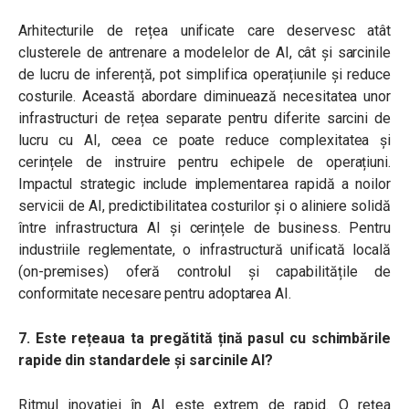
Arhitecturile de rețea unificate care deservesc atât
clusterele de antrenare a modelelor de AI, cât și sarcinile
de lucru de inferență, pot simplifica operațiunile și reduce
costurile. Această abordare diminuează necesitatea unor
infrastructuri de rețea separate pentru diferite sarcini de
lucru cu AI, ceea ce poate reduce complexitatea și
cerințele de instruire pentru echipele de operațiuni.
Impactul strategic include implementarea rapidă a noilor
servicii de AI, predictibilitatea costurilor și o aliniere solidă
între infrastructura AI și cerințele de business. Pentru
industriile reglementate, o infrastructură unificată locală
(on-premises) oferă controlul și capabilitățile de
conformitate necesare pentru adoptarea AI.
7. Este rețeaua ta pregătită țină pasul cu schimbările
rapide din standardele și sarcinile AI?
Ritmul inovației în AI este extrem de rapid. O rețea