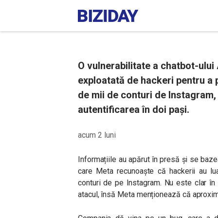
O vulnerabilitate a chatbot-ului
exploatată de hackeri pentru a 
de mii de conturi de Instagram,
autentificarea în doi pași.
acum 2 luni
Informațiile au apărut în presă și se baze
care Meta recunoaște că hackerii au lua
conturi de pe Instagram. Nu este clar în
atacul, însă Meta menționează că aproximati