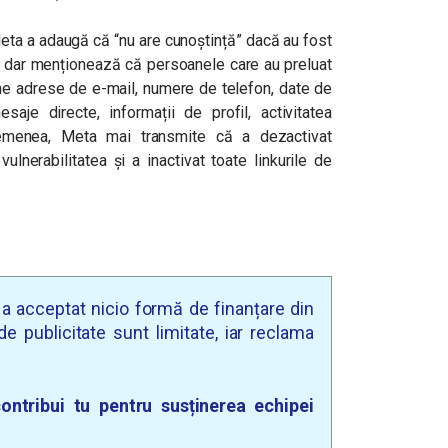
Meta a adaugă că “nu are cunoștință” dacă au fost
, dar menționează că persoanele care au preluat
ține adrese de e-mail, numere de telefon, date de
saje directe, informații de profil, activitatea
semenea, Meta mai transmite că a dezactivat
ulnerabilitatea și a inactivat toate linkurile de
u a acceptat nicio formă de finanțare din
e publicitate sunt limitate, iar reclama
ontribui tu pentru susținerea echipei