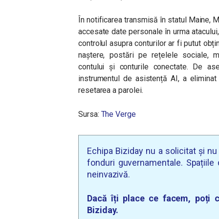
În notificarea transmisă în statul Maine, 
accesate date personale în urma atacului
controlul asupra conturilor ar fi putut ob
naștere, postări pe rețelele sociale, me
contului și conturile conectate. De a
instrumentul de asistență AI, a eliminat v
resetarea a parolei.
Sursa:
The Verge
Echipa Biziday nu a solicitat și n
fonduri guvernamentale. Spațiile d
neinvazivă.
Dacă îți place ce facem, poți c
Biziday.