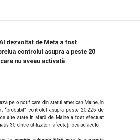
 AI dezvoltat de Meta a fost
prelua controlul asupra a peste 20
 care nu aveau activată
ază pe o notificare din statul american Maine, în
t “probabil” controlul asupra peste 20.225 de
 ce alte state în afară de Maine a fost efectuat
v 30 dintre utilizatorii afectați locuiau acolo.