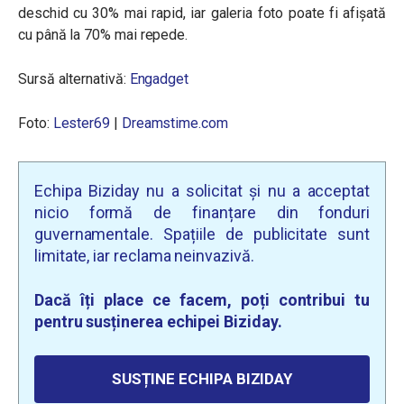
deschid cu 30% mai rapid, iar galeria foto poate fi afișată
cu până la 70% mai repede.
Sursă alternativă:
Engadget
Foto:
Lester69
|
Dreamstime.com
Echipa Biziday nu a solicitat și nu a acceptat
nicio formă de finanțare din fonduri
guvernamentale. Spațiile de publicitate sunt
limitate, iar reclama neinvazivă.
Dacă îți place ce facem, poți contribui tu
pentru susținerea echipei Biziday.
SUSȚINE ECHIPA BIZIDAY