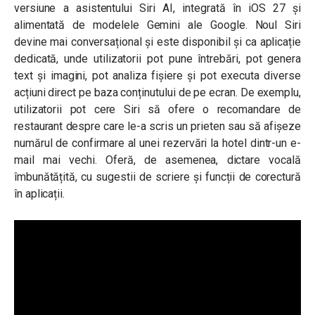
versiune a asistentului Siri AI, integrată în iOS 27 și
alimentată de modelele Gemini ale Google. Noul Siri
devine mai conversațional și este disponibil și ca aplicație
dedicată, unde utilizatorii pot pune întrebări, pot genera
text și imagini, pot analiza fișiere și pot executa diverse
acțiuni direct pe baza conținutului de pe ecran. De exemplu,
utilizatorii pot cere Siri să ofere o recomandare de
restaurant despre care le-a scris un prieten sau să afișeze
numărul de confirmare al unei rezervări la hotel dintr-un e-
mail mai vechi. Oferă, de asemenea, dictare vocală
îmbunătățită, cu sugestii de scriere și funcții de corectură
în aplicații.