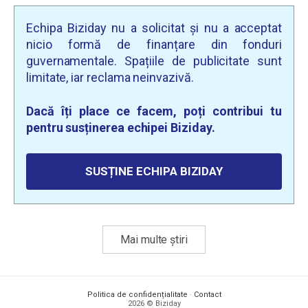
Echipa Biziday nu a solicitat și nu a acceptat
nicio formă de finanțare din fonduri
guvernamentale. Spațiile de publicitate sunt
limitate, iar reclama neinvazivă.
Dacă îți place ce facem, poți contribui tu
pentru susținerea echipei Biziday.
SUSȚINE ECHIPA BIZIDAY
Mai multe știri
Politica de confidențialitate
·
Contact
2026 © Biziday