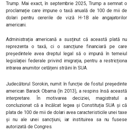
Trump. Mai exact, în septembrie 2025, Trump a semnat o
proclamație care impune o taxă anuală de 100 de mii de
dolari pentru cererile de viză H-1B ale angajatorilor
americani.
Administrația americană a susținut că această plată nu
reprezenta o taxă, ci o sancțiune financiară pe care
președintele avea dreptul legal să o impună în temeiul
legislației federale privind imigrația, pentru a restricționa
intrarea anumitor cetățeni străini în SUA.
Judecătorul Sorokin, numit în funcție de fostul președinte
american Barack Obama (în 2013), a respins însă această
interpretare. În motivarea deciziei, magistratul a
concluzionat că a încălcat legea și Constituția SUA și că
plata de 100 de mii de dolari avea caracteristicile unei taxe
și nu ale unei sancțiuni, iar instituirea sa nu fusese
autorizată de Congres.