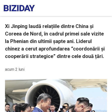
Xi Jinping laudă relațiile dintre China și
Coreea de Nord, în cadrul primei sale vizite
la Phenian din ultimii șapte ani. Liderul
chinez a cerut aprofundarea ”coordonării și
cooperării strategice” dintre cele două țări.
acum 2 luni