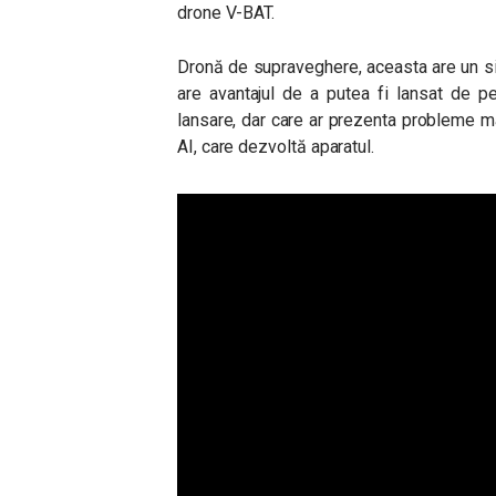
drone V-BAT.
Dronă de supraveghere, aceasta are un sit
are avantajul de a putea fi lansat de p
lansare, dar care ar prezenta probleme 
AI, care dezvoltă aparatul.