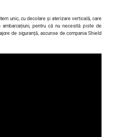
em unic, cu decolare și aterizare verticală, care
e ambarcațiuni, pentru că nu necesită piste de
majore de siguranță, ascunse de compania Shield