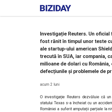
Investigație Reuters. Un oficia
fost rănit în timpul unor teste
ale startup-ului american Shield
trecută în SUA, iar compania, c
milioane de dolari cu România,
defecțiunile și problemele de pr
acum 2 luni
O investigație Reuters dezvăluie că un e
statului Texas s-a încheiat cu un acciden
României a suferit amputații parțiale la ni