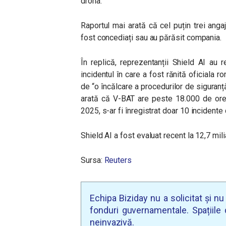
drona.
Raportul mai arată că cel puțin trei ang
fost concediați sau au părăsit compania.
În replică, reprezentanții Shield AI au re
incidentul în care a fost rănită oficiala
de “o încălcare a procedurilor de siguranț
arată că V-BAT are peste 18.000 de ore
2025, s-ar fi înregistrat doar 10 incidente
Shield AI a fost evaluat recent la 12,7 mili
Sursa:
Reuters
Echipa Biziday nu a solicitat și n
fonduri guvernamentale. Spațiile d
neinvazivă.