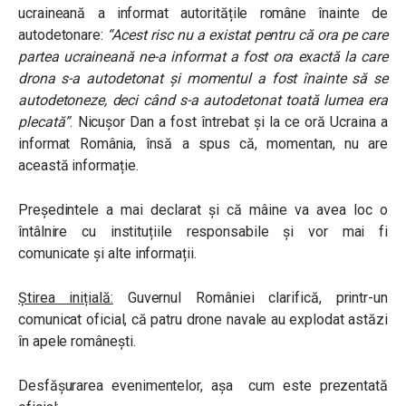
ucraineană
a informat autoritățile române înainte de
autodetonare:
“Acest risc nu a existat pentru că ora pe care
partea ucraineană ne-a informat a fost ora exactă la care
drona s-a autodetonat și momentul a fost înainte să se
autodetoneze, deci când s-a autodetonat toată lumea era
plecată”
. Nicușor Dan a fost întrebat și la ce oră Ucraina a
informat România, însă a spus că, momentan, nu are
această informație.
Președintele a mai declarat și că mâine va avea loc o
întâlnire cu instituțiile responsabile și vor mai fi
comunicate și alte informații.
Știrea inițială:
Guvernul României clarifică, printr-un
comunicat oficial, că patru drone navale au explodat astăzi
în apele românești.
Desfășurarea evenimentelor, așa cum este prezentată