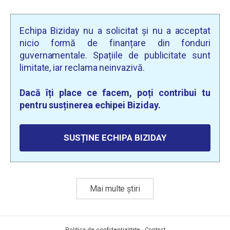
Echipa Biziday nu a solicitat și nu a acceptat
nicio formă de finanțare din fonduri
guvernamentale. Spațiile de publicitate sunt
limitate, iar reclama neinvazivă.
Dacă îți place ce facem, poți contribui tu
pentru susținerea echipei Biziday.
SUSȚINE ECHIPA BIZIDAY
Mai multe știri
Politica de confidențialitate
·
Contact