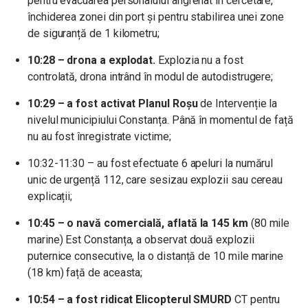
pentru evacuarea personalului angrenat în cercetare,
închiderea zonei din port și pentru stabilirea unei zone
de siguranță de 1 kilometru;
10:28 – drona a explodat.
Explozia nu a fost
controlată, drona intrând în modul de autodistrugere;
10:29 – a fost activat Planul Roșu
de Intervenție la
nivelul municipiului Constanța. Până în momentul de față
nu au fost înregistrate victime;
10:32-11:30 – au fost efectuate 6 apeluri la numărul
unic de urgență 112, care sesizau explozii sau cereau
explicații;
10:45 – o navă comercială, aflată la 145 km
(80 mile
marine) Est Constanța, a observat două explozii
puternice consecutive, la o distanță de 10 mile marine
(18 km) față de aceasta;
10:54 – a fost ridicat Elicopterul SMURD
CT pentru