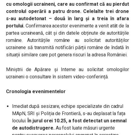
cu omologii ucraineni, care au confirmat că au pierdut
controlul operării a patru drone. Celelalte trei drone
s-au autodetonat – două în larg și a treia în afara
portului.
Confirmarea acestor evenimente a venit atât de la
partea ucraineană, cât și din datele obținute de autoritățile
române. Autoritățile române au solicitat autorităților
ucrainene să transmită notificări părții române de îndată în
situații similare care pot genera riscuri la adresa României.
Miniștrii de Apărare și Interne au solicitat omologilor
ucraineni o consultare în sistem video-conferință.
Cronologia evenimentelor
Imediat după sesizare, echipe specializate din cadrul
MApN, SRI și Poliția de Frontieră, s-au deplasat la fața
locului.
În jurul orei 10.25, a fost detectat un semnal
de autodistrugere.
Au fost luate măsuri urgente