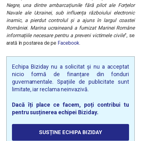
Negre, una dintre ambarcațiunile fără pilot ale Forțelor
Navale ale Ucrainei, sub influența războiului electronic
inamic, a pierdut controlul și a ajuns în largul coastei
României. Marina ucraineană a furnizat Marinei Române
informațiile necesare pentru a preveni victimele civile
”, se
arată în postarea de pe
Facebook
.
Echipa Biziday nu a solicitat și nu a acceptat
nicio formă de finanțare din fonduri
guvernamentale. Spațiile de publicitate sunt
limitate, iar reclama neinvazivă.
Dacă îți place ce facem, poți contribui tu
pentru susținerea echipei Biziday.
SUSȚINE ECHIPA BIZIDAY