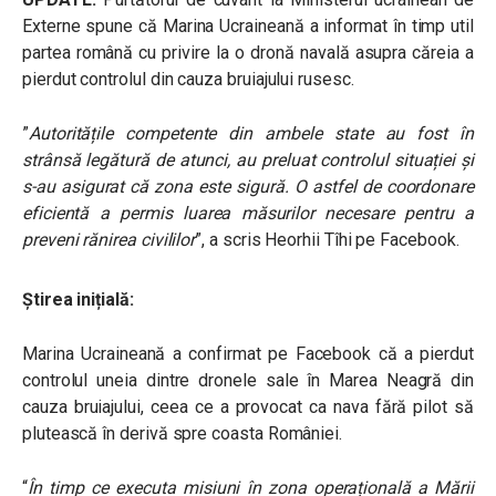
Externe spune că
Marina Ucraineană a informat în timp util
partea română cu privire la o dronă navală asupra căreia a
pierdut controlul din cauza bruiajului rusesc.
”
Autoritățile competente din ambele state au fost în
strânsă legătură de atunci, au preluat controlul situației și
s-au asigurat că zona este sigură. O astfel de coordonare
eficientă a permis luarea măsurilor necesare pentru a
preveni rănirea civililor
”, a scris
Heorhii Tîhi pe Facebook.
Știrea inițială:
Marina Ucraineană a confirmat pe Facebook că a pierdut
controlul uneia dintre dronele sale în Marea Neagră din
cauza bruiajului, ceea ce a provocat ca nava fără pilot să
plutească în derivă spre coasta României.
“
În timp ce executa misiuni în zona operațională a Mării