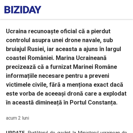
Ucraina recunoaște oficial că a pierdut
controlul asupra unei drone navale, sub
bruiajul Rusiei, iar aceasta a ajuns în largul
coastei României. Marina Ucraineană
precizează că a furnizat Marinei Române
informațiile necesare pentru a preveni
victimele civile, fără a menționa exact dacă
este vorba de aceeași dronă care a explodat
în această dimineață în Portul Constanța.
acum 2 luni
UPDATE.
Purtătorul de cuvânt la Ministerul ucrainean de