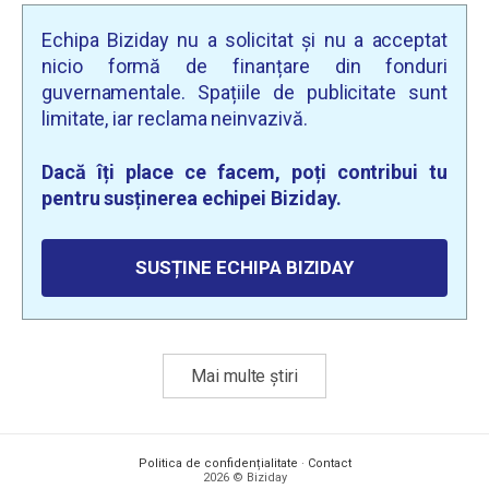
Echipa Biziday nu a solicitat și nu a acceptat
nicio formă de finanțare din fonduri
guvernamentale. Spațiile de publicitate sunt
limitate, iar reclama neinvazivă.
Dacă îți place ce facem, poți contribui tu
pentru susținerea echipei Biziday.
SUSȚINE ECHIPA BIZIDAY
Mai multe știri
Politica de confidențialitate
·
Contact
2026 © Biziday