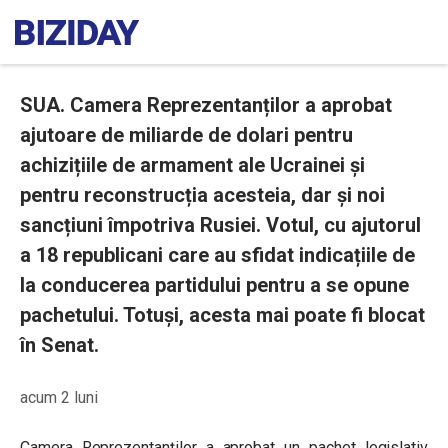
SUA. Camera Reprezentanților a aprobat
ajutoare de miliarde de dolari pentru
achizițiile de armament ale Ucrainei și
pentru reconstrucția acesteia, dar și noi
sancțiuni împotriva Rusiei. Votul, cu ajutorul
a 18 republicani care au sfidat indicațiile de
la conducerea partidului pentru a se opune
pachetului. Totuși, acesta mai poate fi blocat
în Senat.
acum 2 luni
Camera Reprezentanților a aprobat un pachet legislativ