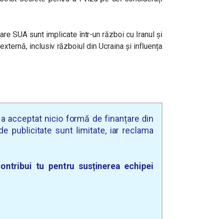
are SUA sunt implicate într-un război cu Iranul și
externă, inclusiv războiul din Ucraina și influența
u a acceptat nicio formă de finanțare din
e publicitate sunt limitate, iar reclama
ontribui tu pentru susținerea echipei