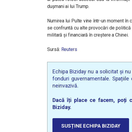
dușmani ai lui Trump.
Numirea lui Pulte vine într-un moment în c
se confruntă cu alte provocări de politică 
militară și financiară în creștere a Chinei.
Sursă:
Reuters
Echipa Biziday nu a solicitat și n
fonduri guvernamentale. Spațiile d
neinvazivă.
Dacă îți place ce facem, poți c
Biziday.
SUSȚINE ECHIPA BIZIDAY