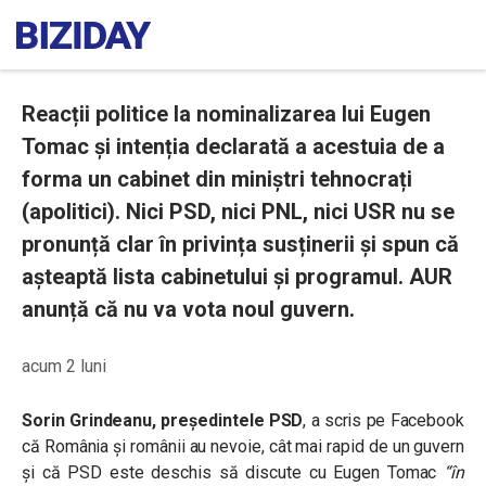
Reacții politice la nominalizarea lui Eugen
Tomac și intenția declarată a acestuia de a
forma un cabinet din miniștri tehnocrați
(apolitici). Nici PSD, nici PNL, nici USR nu se
pronunță clar în privința susținerii și spun că
așteaptă lista cabinetului și programul. AUR
anunță că nu va vota noul guvern.
acum 2 luni
Sorin Grindeanu, președintele PSD
, a scris pe Facebook
că România și românii au nevoie, cât mai rapid de un guvern
și că PSD este deschis să discute cu Eugen Tomac
“în