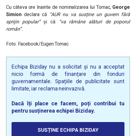
Cu câteva ore înainte de nominalizarea lui Tomac,
George
Simion
declara că
“AUR nu va susține un guvern fără
sprijin popular”
și că
“va rămâne alături de poporul
român”.
Foto: Facebook/Eugen Tomac
Echipa Biziday nu a solicitat și nu a acceptat
nicio formă de finanțare din fonduri
guvernamentale. Spațiile de publicitate sunt
limitate, iar reclama neinvazivă.
Dacă îți place ce facem, poți contribui tu
pentru susținerea echipei Biziday.
SUSȚINE ECHIPA BIZIDAY