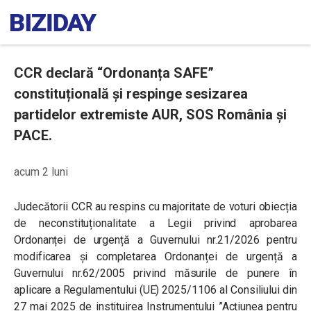
CCR declară “Ordonanța SAFE”
constituțională și respinge sesizarea
partidelor extremiste AUR, SOS România și
PACE.
acum 2 luni
Judecătorii CCR au respins cu majoritate de voturi obiecția
de neconstituționalitate a Legii privind aprobarea
Ordonanței de urgență a Guvernului nr.21/2026 pentru
modificarea și completarea Ordonanței de urgență a
Guvernului nr.62/2005 privind măsurile de punere în
aplicare a Regulamentului (UE) 2025/1106 al Consiliului din
27 mai 2025 de instituirea Instrumentului ”Acțiunea pentru