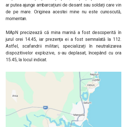
ar putea ajunge ambarcațiuni de desant sau soldați care vin
de pe mare. Originea acestei mine nu este cunoscută,
momentan.
MApN precizează că mina marină a fost descoperită în
jurul orei 14.45, iar prezența ei a fost semnalată la 112.
Astfel, scafandrii militari, specializați în neutralizarea
dispozitivelor explozive, s-au deplasat, începând cu ora
15.45, la locul indicat.