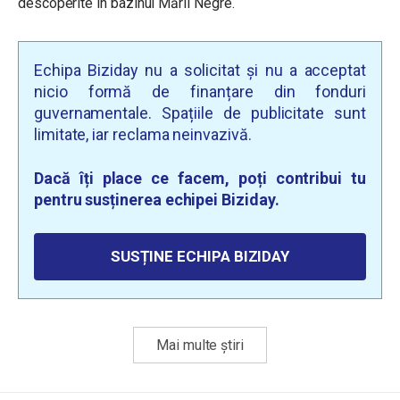
descoperite în bazinul Mării Negre.
Echipa Biziday nu a solicitat și nu a acceptat
nicio formă de finanțare din fonduri
guvernamentale. Spațiile de publicitate sunt
limitate, iar reclama neinvazivă.
Dacă îți place ce facem, poți contribui tu
pentru susținerea echipei Biziday.
SUSȚINE ECHIPA BIZIDAY
Mai multe știri