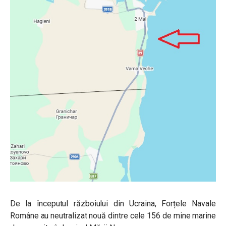
De la începutul războiului din Ucraina, Forțele Navale
Române au neutralizat nouă dintre cele 156 de mine marine