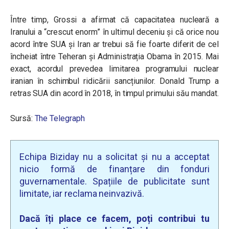
Între timp, Grossi a afirmat că capacitatea nucleară a
Iranului a “crescut enorm” în ultimul deceniu și că orice nou
acord între SUA și Iran ar trebui să fie foarte diferit de cel
încheiat între Teheran și Administrația Obama în 2015. Mai
exact, acordul prevedea limitarea programului nuclear
iranian în schimbul ridicării sancțiunilor. Donald Trump a
retras SUA din acord în 2018, în timpul primului său mandat.
Sursă:
The Telegraph
Echipa Biziday nu a solicitat și nu a acceptat
nicio formă de finanțare din fonduri
guvernamentale. Spațiile de publicitate sunt
limitate, iar reclama neinvazivă.
Dacă îți place ce facem, poți contribui tu