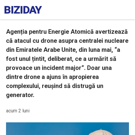
Agenția pentru Energie Atomică avertizează
că atacul cu drone asupra centralei nucleare
din Emiratele Arabe Unite, din luna mai, “a
fost unul țintit, deliberat, ce a urmărit să
provoace un incident major”. Doar una
dintre drone a ajuns în apropierea
complexului, reușind să distrugă un
generator.
acum 2 luni