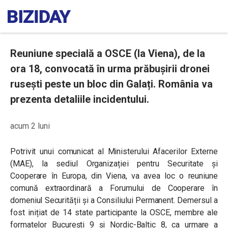
Reuniune specială a OSCE (la Viena), de la
ora 18, convocată în urma prăbușirii dronei
rusești peste un bloc din Galați. România va
prezenta detaliile incidentului.
acum 2 luni
Potrivit unui comunicat al Ministerului Afacerilor Externe
(MAE), la sediul Organizației pentru Securitate și
Cooperare în Europa, din Viena, va avea loc o reuniune
comună extraordinară a Forumului de Cooperare în
domeniul Securității și a Consiliului Permanent. Demersul a
fost inițiat de 14 state participante la OSCE, membre ale
formatelor București 9 și Nordic-Baltic 8, ca urmare a