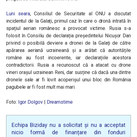
Luni seara
, Consiliul de Securitate al ONU a discutat
incidentul de la Galați, primul caz în care o dronă intrată în
spațiul aerian românesc a provocat victime. Rusia s-a
folosit în Consiliu de declarația președintelui Nicușor Dan
privind o posibilă deviere a dronei de la Galați de către
apărarea aeriană ucraineană și a arătat că autoritățile
române au fost incoerente, iar declarațiile acestora
contradictorii. Rusia a recunoscut că a atacat cu drone
vineri orașul ucrainean Reni, dar susține că dacă una dintre
dronele sale ar fi lovit acoperișul unui bloc din România
pagubele ar fi fost mult mai mari.
Foto:
Igor Dolgov
|
Dreamstime
Echipa Biziday nu a solicitat și nu a acceptat
nicio formă de finanțare din fonduri