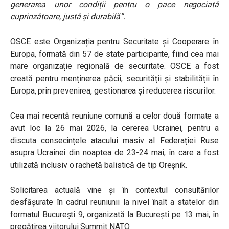
generarea unor condiții pentru o pace negociată
cuprinzătoare, justă și durabilă”.
OSCE este Organizația pentru Securitate și Cooperare în
Europa, formată din 57 de state participante, fiind cea mai
mare organizație regională de securitate. OSCE a fost
creată pentru menținerea păcii, securității și stabilității în
Europa, prin prevenirea, gestionarea și reducerea riscurilor.
Cea mai recentă reuniune comună a celor două formate a
avut loc la 26 mai 2026, la cererea Ucrainei, pentru a
discuta consecințele atacului masiv al Federației Ruse
asupra Ucrainei din noaptea de 23-24 mai, în care a fost
utilizată inclusiv o rachetă balistică de tip Oreșnik.
Solicitarea actuală vine și în contextul consultărilor
desfășurate în cadrul reuniunii la nivel înalt a statelor din
formatul București 9, organizată la București pe 13 mai, în
pregătirea viitorului Summit NATO.