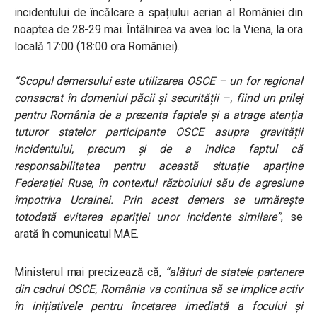
incidentului de încălcare a spațiului aerian al României din
noaptea de 28-29 mai. Întâlnirea va avea loc la Viena, la ora
locală 17:00 (18:00 ora României).
“Scopul demersului este utilizarea OSCE – un for regional
consacrat în domeniul păcii și securității –, fiind un prilej
pentru România de a prezenta faptele și a atrage atenția
tuturor statelor participante OSCE asupra gravității
incidentului, precum și de a indica faptul că
responsabilitatea pentru această situație aparține
Federației Ruse, în contextul războiului său de agresiune
împotriva Ucrainei. Prin acest demers se urmărește
totodată evitarea apariției unor incidente similare”
, se
arată în comunicatul MAE.
Ministerul mai precizează că,
“alături de statele partenere
din cadrul OSCE, România va continua să se implice activ
în inițiativele pentru încetarea imediată a focului și