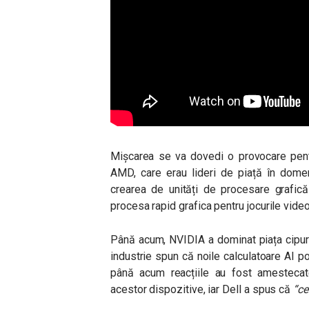
Mișcarea se va dovedi o provocare pent
AMD, care erau lideri de piață în domen
crearea de unități de procesare grafică
procesa rapid grafica pentru jocurile vide
Până acum, NVIDIA a dominat piața cipuril
industrie spun că noile calculatoare AI p
până acum reacțiile au fost amestecate
acestor dispozitive, iar Dell a spus că
“ce