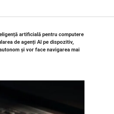
teligență artificială pentru computere
larea de agenți AI pe dispozitiv,
 autonom și vor face navigarea mai