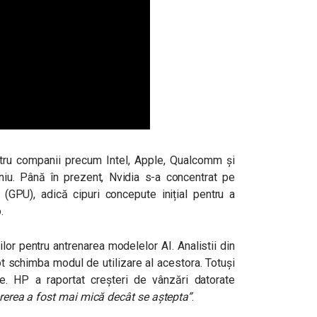
ru companii precum Intel, Apple, Qualcomm și
iu. Până în prezent, Nvidia s-a concentrat pe
 (GPU), adică cipuri concepute inițial pentru a
o.
or pentru antrenarea modelelor AI. Analistii din
ot schimba modul de utilizare al acestora. Totuși
. HP a raportat creșteri de vânzări datorate
rerea a fost mai mică decât se aștepta”
.