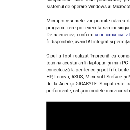
sistemul de operare Windows al Microsoft, 
Microprocesoarele vor permite rularea de
programe care pot executa sarcini singure
De asemenea, conform
unui comunicat a
fi disponibile, având AI integrat și permi
Cipul a fost realizat împreună cu compa
toamna acestui an în laptopuri și mini PC-
conectează la periferice și pot fi folosit
HP, Lenovo, ASUS, Microsoft Surface și M
de la Acer și GIGABYTE. Scopul este ca 
performante, cât și în modele mai accesibi