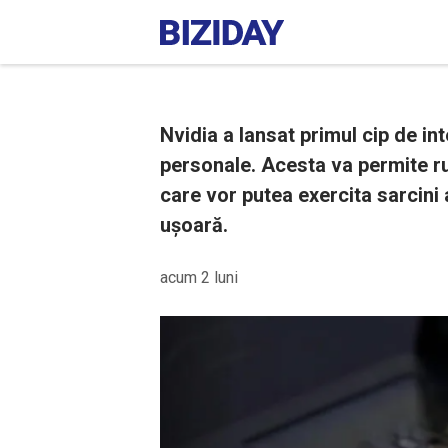
Nvidia a lansat primul cip de in
personale. Acesta va permite ru
care vor putea exercita sarcini
ușoară.
acum 2 luni