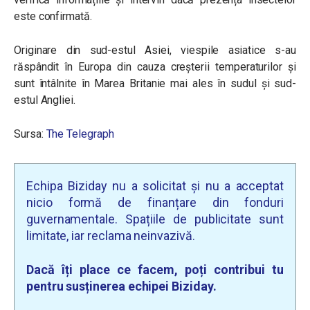
este confirmată.
Originare din sud-estul Asiei, viespile asiatice s-au
răspândit în Europa din cauza creșterii temperaturilor și
sunt întâlnite în Marea Britanie mai ales în sudul și sud-
estul Angliei.
Sursa:
The Telegraph
Echipa Biziday nu a solicitat și nu a acceptat
nicio formă de finanțare din fonduri
guvernamentale. Spațiile de publicitate sunt
limitate, iar reclama neinvazivă.
Dacă îți place ce facem, poți contribui tu
pentru susținerea echipei Biziday.