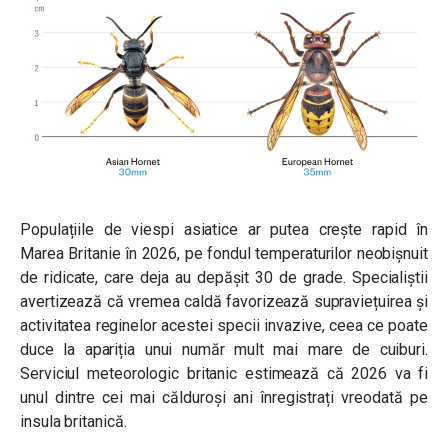
Populațiile de viespi asiatice ar putea crește rapid în
Marea Britanie în 2026, pe fondul temperaturilor neobișnuit
de ridicate, care deja au depășit 30 de grade. Specialiștii
avertizează că vremea caldă favorizează supraviețuirea și
activitatea reginelor acestei specii invazive, ceea ce poate
duce la apariția unui număr mult mai mare de cuiburi.
Serviciul meteorologic britanic estimează că 2026 va fi
unul dintre cei mai călduroși ani înregistrați vreodată pe
insula britanică.