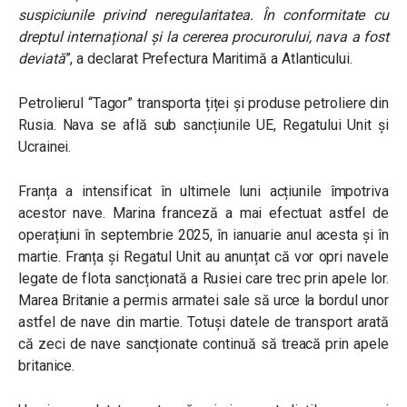
suspiciunile privind neregularitatea. În conformitate cu
dreptul internațional și la cererea procurorului, nava a fost
deviată
”
, a declarat Prefectura Maritimă a Atlanticului.
Petrolierul “Tagor” transporta țiței și produse petroliere din
Rusia. Nava se află sub sancțiunile UE, Regatului Unit și
Ucrainei.
Franța a intensificat în ultimele luni acțiunile împotriva
acestor nave. Marina franceză a mai efectuat astfel de
operațiuni în septembrie 2025, în ianuarie anul acesta și în
martie. Franța și Regatul Unit au anunțat că vor opri navele
legate de flota sancționată a Rusiei care trec prin apele lor.
Marea Britanie a permis armatei sale să urce la bordul unor
astfel de nave din martie. Totuși datele de transport arată
că zeci de nave sancționate continuă să treacă prin apele
britanice.