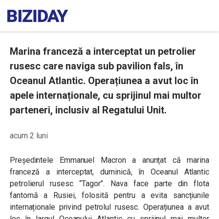
Marina franceză a interceptat un petrolier
rusesc care naviga sub pavilion fals, în
Oceanul Atlantic. Operațiunea a avut loc în
apele internaționale, cu sprijinul mai multor
parteneri, inclusiv al Regatului Unit.
acum 2 luni
Președintele Emmanuel Macron a anunțat că marina
franceză a interceptat, duminică, în Oceanul Atlantic
petrolierul rusesc “Tagor”. Nava face parte din flota
fantomă a Rusiei, folosită pentru a evita sancțiunile
internaționale privind petrolul rusesc. Operațiunea a avut
loc în largul Oceanului Atlantic cu sprijinul mai multor