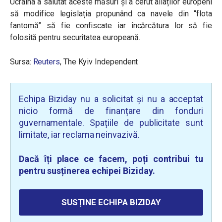
Ucraina a salutat aceste măsuri și a cerut aliaților europeni
să modifice legislația propunând ca navele din “flota
fantomă” să fie confiscate iar încărcătura lor să fie
folosită pentru securitatea europeană.
Sursa:
Reuters
, The Kyiv Independent
Echipa Biziday nu a solicitat și nu a acceptat
nicio formă de finanțare din fonduri
guvernamentale. Spațiile de publicitate sunt
limitate, iar reclama neinvazivă.
Dacă îți place ce facem, poți contribui tu
pentru susținerea echipei Biziday.
SUSȚINE ECHIPA BIZIDAY