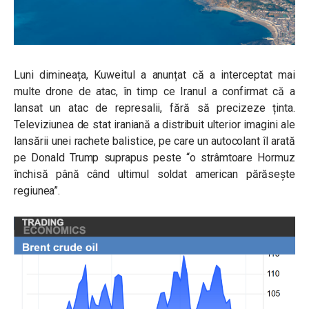
Luni dimineața, Kuweitul a anunțat că a interceptat mai
multe drone de atac, în timp ce Iranul a confirmat că a
lansat un atac de represalii, fără să precizeze ținta.
Televiziunea de stat iraniană a distribuit ulterior imagini ale
lansării unei rachete balistice, pe care un autocolant îl arată
pe Donald Trump suprapus peste “o strâmtoare Hormuz
închisă până când ultimul soldat american părăsește
regiunea”.