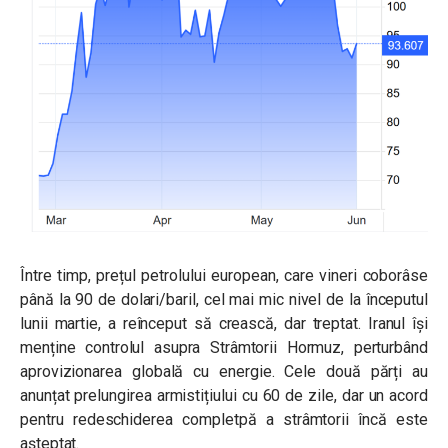
Între timp, prețul petrolului european, care vineri coborâse
până la 90 de dolari/baril, cel mai mic nivel de la începutul
lunii martie, a reînceput să crească, dar treptat. Iranul își
menține controlul asupra Strâmtorii Hormuz, perturbând
aprovizionarea globală cu energie. Cele două părți au
anunțat prelungirea armistițiului cu 60 de zile, dar un acord
pentru redeschiderea completpă a strâmtorii încă este
așteptat.