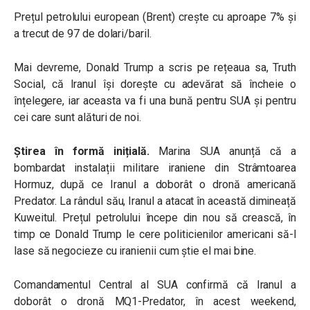
Prețul petrolului european (Brent) crește cu aproape 7% și
a trecut de 97 de dolari/baril.
Mai devreme, Donald Trump a scris pe rețeaua sa, Truth
Social, că Iranul își dorește cu adevărat să încheie o
înțelegere, iar aceasta va fi una bună pentru SUA și pentru
cei care sunt alături de noi.
Știrea în formă inițială.
Marina SUA anunță că a
bombardat instalații militare iraniene din Strâmtoarea
Hormuz, după ce Iranul a doborât o dronă americană
Predator. La rândul său, Iranul a atacat în această dimineață
Kuweitul. Prețul petrolului începe din nou să crească, în
timp ce Donald Trump le cere politicienilor americani să-l
lase să negocieze cu iranienii cum știe el mai bine.
Comandamentul Central al SUA confirmă că Iranul a
doborât o dronă MQ1-Predator, în acest weekend,