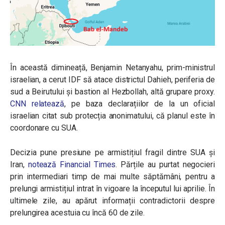
În această dimineață, Benjamin Netanyahu, prim-ministrul
israelian, a cerut IDF să atace districtul Dahieh, periferia de
sud a Beirutului și bastion al Hezbollah, altă grupare proxy.
CNN relatează
, pe baza declarațiilor de la un oficial
israelian citat sub protecția anonimatului, că planul este în
coordonare cu SUA.
Decizia pune presiune pe armistițiul fragil dintre SUA și
Iran,
notează Financial Times
. Părțile au purtat negocieri
prin intermediari timp de mai multe săptămâni, pentru a
prelungi armistițiul intrat în vigoare la începutul lui aprilie. În
ultimele zile, au apărut informații contradictorii despre
prelungirea acestuia cu încă 60 de zile.