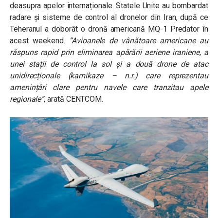
deasupra apelor internaționale. Statele Unite au bombardat
radare și sisteme de control al dronelor din Iran, după ce
Teheranul a doborât o dronă americană MQ-1 Predator în
acest weekend.
“Avioanele de vânătoare americane au
răspuns rapid prin eliminarea apărării aeriene iraniene, a
unei stații de control la sol și a două drone de atac
unidirecționale (kamikaze – n.r.) care reprezentau
amenințări clare pentru navele care tranzitau apele
regionale”
, arată CENTCOM.