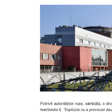
Potrivit autorităților ruse, sâmbătă, o dro
reactorului 6.
“Explozia nu a provocat dau