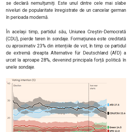
se declară nemulțumiți. Este unul dintre cele mai slabe
niveluri de popularitate înregistrate de un cancelar german
în perioada modernă.
În același timp, partidul său, Uniunea Creștin-Democrată
(CDU), pierde teren în sondaje. Formațiunea este creditată
cu aproximativ 23% din intențiile de vot, în timp ce partidul
de extremă dreapta Alternative für Deutschland (AfD) a
urcat la aproape 28%, devenind principala forță politică în
unele sondaje.