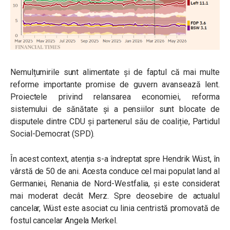
Nemulțumirile sunt alimentate și de faptul că mai multe
reforme importante promise de guvern avansează lent.
Proiectele privind relansarea economiei, reforma
sistemului de sănătate și a pensiilor sunt blocate de
disputele dintre CDU și partenerul său de coaliție, Partidul
Social-Democrat (SPD).
În acest context, atenția s-a îndreptat spre Hendrik Wüst, în
vârstă de 50 de ani. Acesta conduce cel mai populat land al
Germaniei, Renania de Nord-Westfalia, și este considerat
mai moderat decât Merz. Spre deosebire de actualul
cancelar, Wüst este asociat cu linia centristă promovată de
fostul cancelar Angela Merkel.