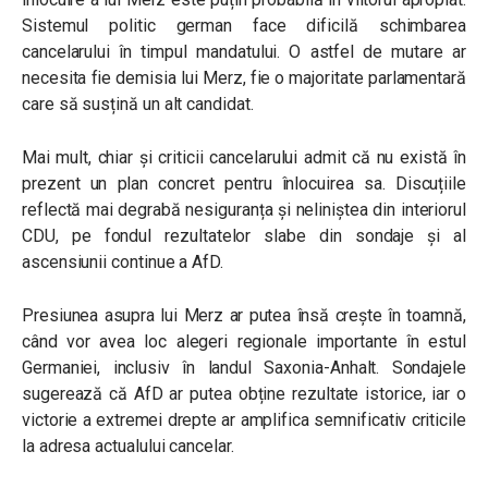
Sistemul politic german face dificilă schimbarea
cancelarului în timpul mandatului. O astfel de mutare ar
necesita fie demisia lui Merz, fie o majoritate parlamentară
care să susțină un alt candidat.
Mai mult, chiar și criticii cancelarului admit că nu există în
prezent un plan concret pentru înlocuirea sa. Discuțiile
reflectă mai degrabă nesiguranța și neliniștea din interiorul
CDU, pe fondul rezultatelor slabe din sondaje și al
ascensiunii continue a AfD.
Presiunea asupra lui Merz ar putea însă crește în toamnă,
când vor avea loc alegeri regionale importante în estul
Germaniei, inclusiv în landul Saxonia-Anhalt. Sondajele
sugerează că AfD ar putea obține rezultate istorice, iar o
victorie a extremei drepte ar amplifica semnificativ criticile
la adresa actualului cancelar.