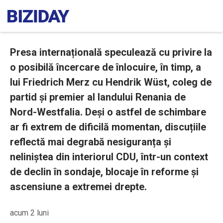
Presa internațională speculează cu privire la
o posibilă încercare de înlocuire, în timp, a
lui Friedrich Merz cu Hendrik Wüst, coleg de
partid și premier al landului Renania de
Nord-Westfalia. Deși o astfel de schimbare
ar fi extrem de dificilă momentan, discuțiile
reflectă mai degrabă nesiguranța și
neliniștea din interiorul CDU, într-un context
de declin în sondaje, blocaje în reforme și
ascensiune a extremei drepte.
acum 2 luni