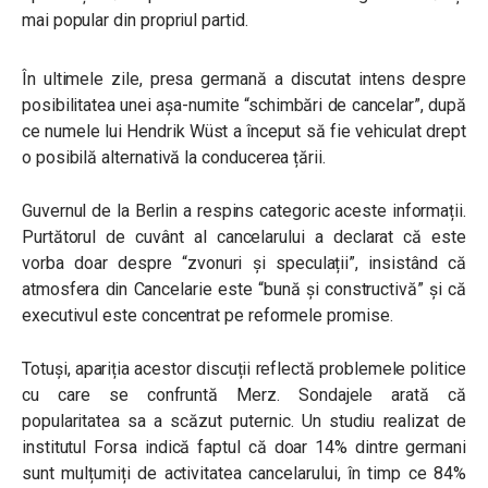
mai popular din propriul partid.
În ultimele zile, presa germană a discutat intens despre
posibilitatea unei așa-numite “schimbări de cancelar”, după
ce numele lui Hendrik Wüst a început să fie vehiculat drept
o posibilă alternativă la conducerea țării.
Guvernul de la Berlin a respins categoric aceste informații.
Purtătorul de cuvânt al cancelarului a declarat că este
vorba doar despre “zvonuri și speculații”, insistând că
atmosfera din Cancelarie este “bună și constructivă” și că
executivul este concentrat pe reformele promise.
Totuși, apariția acestor discuții reflectă problemele politice
cu care se confruntă Merz. Sondajele arată că
popularitatea sa a scăzut puternic. Un studiu realizat de
institutul Forsa indică faptul că doar 14% dintre germani
sunt mulțumiți de activitatea cancelarului, în timp ce 84%