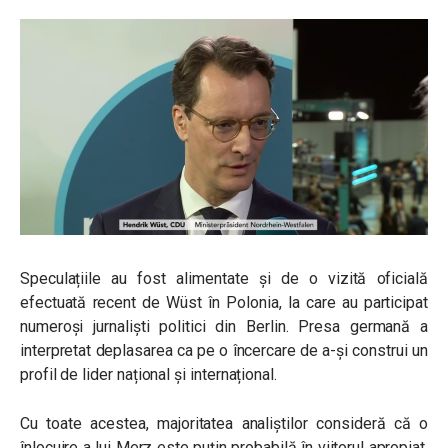
Speculațiile au fost alimentate și de o vizită oficială
efectuată recent de Wüst în Polonia, la care au participat
numeroși jurnaliști politici din Berlin. Presa germană a
interpretat deplasarea ca pe o încercare de a-și construi un
profil de lider național și internațional.
Cu toate acestea, majoritatea analiștilor consideră că o
înlocuire a lui Merz este puțin probabilă în viitorul apropiat.