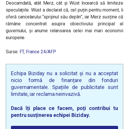
Deocamdată, atât Merz, cât și Wüst încearcă să limiteze
speculațiile. Wüst a declarat că, cel puțin pentru moment, îi
oferă cancelarului “sprijinul său deplin”, iar Merz susține că
rămâne concentrat asupra obiectivului principal al
guvernului, și anume relansarea celei mai mari economii
europene.
Surse:
FT
,
France 24/AFP
Echipa Biziday nu a solicitat și nu a acceptat
nicio formă de finanțare din fonduri
guvernamentale. Spațiile de publicitate sunt
limitate, iar reclama neinvazivă.
Dacă îți place ce facem, poți contribui tu
pentru susținerea echipei Biziday.