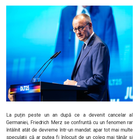
La puțin peste un an după ce a devenit cancelar al
Germaniei, Friedrich Merz se confruntă cu un fenomen rar
întâlnit atât de devreme într-un mandat: apar tot mai multe
speculații că ar putea fi înlocuit de un coleg mai tânăr și