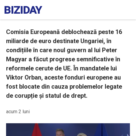
Comisia Europeană deblochează peste 16
miliarde de euro destinate Ungariei, în
condițiile în care noul guvern al lui Peter
Magyar a făcut progrese semnificative în
reformele cerute de UE. În mandatele lui
Viktor Orban, aceste fonduri europene au
fost blocate din cauza problemelor legate
de corupție și statul de drept.
acum 2 luni