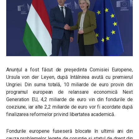
Anunțul a fost făcut de președinta Comisiei Europene,
Ursula von der Leyen, după întâlnirea avută cu premierul
Ungriei. Din suma totală, 10 miliarde de euro provin din
programul european de relansare economică Next
Generation EU, 4,2 miliarde de euro vin din fondurile de
coeziune, iar alte 2,2 miliarde de euro vor fi acordate după
finalizarea reformelor privind libertatea academică.
Fondurile europene fuseseră blocate în ultimii ani din
cauza problemelor legate de corupție și statul de drept din