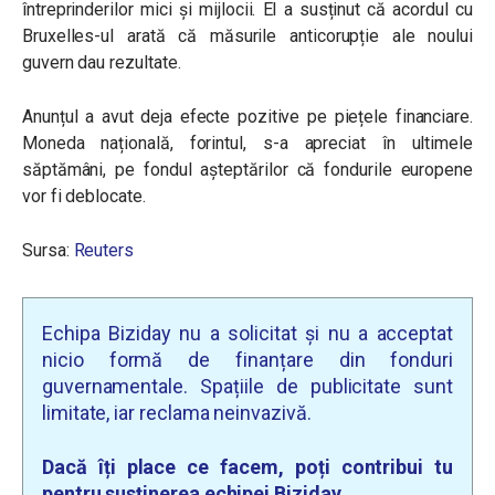
întreprinderilor mici și mijlocii. El a susținut că acordul cu
Bruxelles-ul arată că măsurile anticorupție ale noului
guvern dau rezultate.
Anunțul a avut deja efecte pozitive pe piețele financiare.
Moneda națională, forintul, s-a apreciat în ultimele
săptămâni, pe fondul așteptărilor că fondurile europene
vor fi deblocate.
Sursa:
Reuters
Echipa Biziday nu a solicitat și nu a acceptat
nicio formă de finanțare din fonduri
guvernamentale. Spațiile de publicitate sunt
limitate, iar reclama neinvazivă.
Dacă îți place ce facem, poți contribui tu
pentru susținerea echipei Biziday.