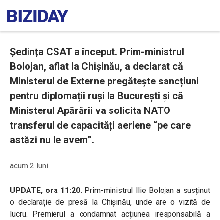
Ședința CSAT a început. Prim-ministrul
Bolojan, aflat la Chișinău, a declarat că
Ministerul de Externe pregătește sancțiuni
pentru diplomații ruși la București și că
Ministerul Apărării va solicita NATO
transferul de capacități aeriene “pe care
astăzi nu le avem”.
acum 2 luni
UPDATE, ora 11:20.
Prim-ministrul Ilie Bolojan a susținut
o declarație de presă la Chișinău, unde are o vizită de
lucru. Premierul a condamnat acțiunea iresponsabilă a