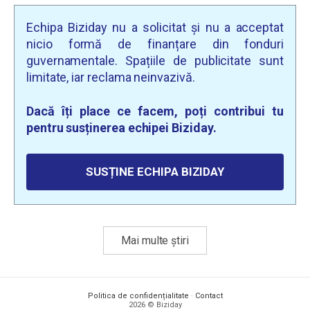
Echipa Biziday nu a solicitat și nu a acceptat
nicio formă de finanțare din fonduri
guvernamentale. Spațiile de publicitate sunt
limitate, iar reclama neinvazivă.
Dacă îți place ce facem, poți contribui tu
pentru susținerea echipei Biziday.
SUSȚINE ECHIPA BIZIDAY
Mai multe știri
Politica de confidențialitate
·
Contact
2026 © Biziday