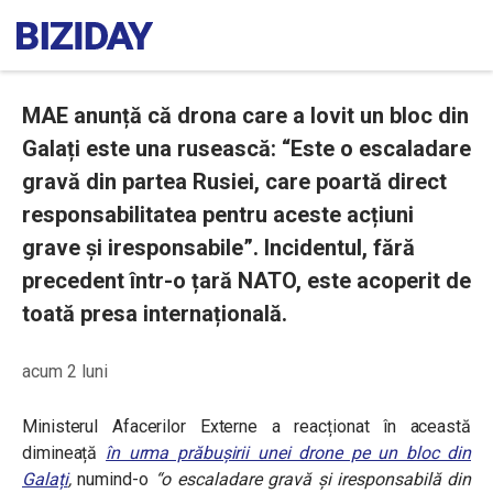
MAE anunță că drona care a lovit un bloc din
Galați este una rusească: “Este o escaladare
gravă din partea Rusiei, care poartă direct
responsabilitatea pentru aceste acțiuni
grave și iresponsabile”. Incidentul, fără
precedent într-o țară NATO, este acoperit de
toată presa internațională.
acum 2 luni
Ministerul Afacerilor Externe a reacționat în această
dimineață
în urma prăbușirii unei drone pe un bloc din
Galați
,
numind-o
“o escaladare gravă și iresponsabilă din