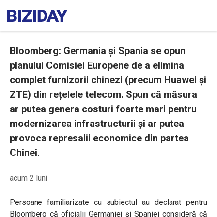
Bloomberg: Germania și Spania se opun
planului Comisiei Europene de a elimina
complet furnizorii chinezi (precum Huawei și
ZTE) din rețelele telecom. Spun că măsura
ar putea genera costuri foarte mari pentru
modernizarea infrastructurii și ar putea
provoca represalii economice din partea
Chinei.
acum 2 luni
Persoane familiarizate cu subiectul au declarat pentru
Bloomberg că oficialii Germaniei și Spaniei consideră că