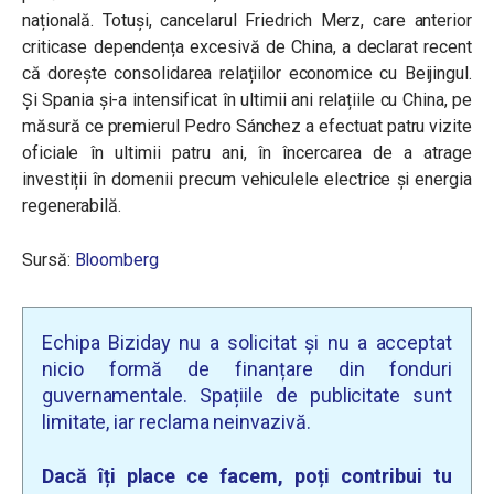
națională. Totuși, cancelarul Friedrich Merz, care anterior
criticase dependența excesivă de China, a declarat recent
că dorește consolidarea relațiilor economice cu Beijingul.
Și Spania și-a intensificat în ultimii ani relațiile cu China, pe
măsură ce premierul Pedro Sánchez a efectuat patru vizite
oficiale în ultimii patru ani, în încercarea de a atrage
investiții în domenii precum vehiculele electrice și energia
regenerabilă.
Sursă:
Bloomberg
Echipa Biziday nu a solicitat și nu a acceptat
nicio formă de finanțare din fonduri
guvernamentale. Spațiile de publicitate sunt
limitate, iar reclama neinvazivă.
Dacă îți place ce facem, poți contribui tu