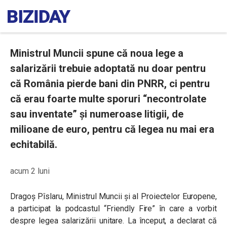
Ministrul Muncii spune că noua lege a
salarizării trebuie adoptată nu doar pentru
că România pierde bani din PNRR, ci pentru
că erau foarte multe sporuri “necontrolate
sau inventate” și numeroase litigii, de
milioane de euro, pentru că legea nu mai era
echitabilă.
acum 2 luni
Dragoș Pîslaru, Ministrul Muncii și al Proiectelor Europene,
a participat la podcastul “Friendly Fire” în care a vorbit
despre legea salarizării unitare. La început, a declarat că