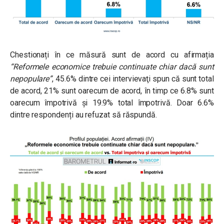
Chestionați în ce măsură sunt de acord cu afirmația
“Reformele economice trebuie continuate chiar dacă sunt
nepopulare”
, 45.6% dintre cei intervievaţi spun că sunt total
de acord, 21% sunt oarecum de acord, în timp ce 6.8% sunt
oarecum împotrivă şi 19.9% total împotrivă. Doar 6.6%
dintre respondenți au refuzat să răspundă.