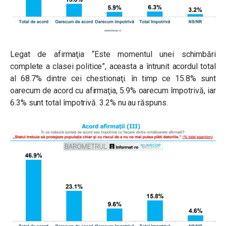
Legat de afirmaţia “Este momentul unei schimbări
complete a clasei politice”, aceasta a întrunit acordul total
al 68.7% dintre cei chestionaţi. în timp ce 15.8% sunt
oarecum de acord cu afirmaţia, 5.9% oarecum împotrivă, iar
6.3% sunt total împotrivă. 3.2% nu au răspuns.