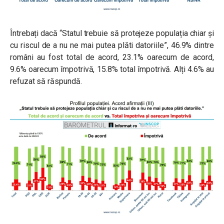
Întrebați dacă “Statul trebuie să protejeze populația chiar și
cu riscul de a nu ne mai putea plăti datoriile”, 46.9% dintre
români au fost total de acord, 23.1% oarecum de acord,
9.6% oarecum împotrivă, 15.8% total împotrivă. Alți 4.6% au
refuzat să răspundă.