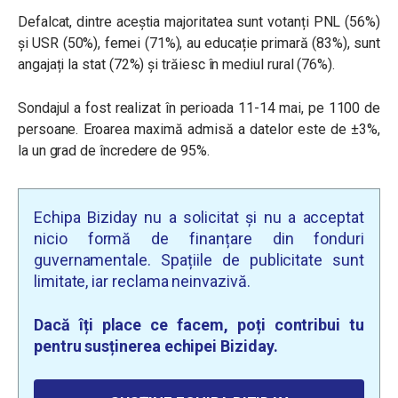
Defalcat, dintre aceștia majoritatea sunt votanți PNL (56%)
și USR (50%), femei (71%), au educație primară (83%), sunt
angajați la stat (72%) și trăiesc în mediul rural (76%).
Sondajul a fost realizat în perioada 11-14 mai, pe 1100 de
persoane. Eroarea maximă admisă a datelor este de ±3%,
la un grad de încredere de 95%.
Echipa Biziday nu a solicitat și nu a acceptat
nicio formă de finanțare din fonduri
guvernamentale. Spațiile de publicitate sunt
limitate, iar reclama neinvazivă.
Dacă îți place ce facem, poți contribui tu
pentru susținerea echipei Biziday.