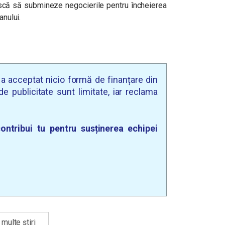
riscă să submineze negocierile pentru încheierea
anului.
u a acceptat nicio formă de finanțare din
e publicitate sunt limitate, iar reclama
ontribui tu pentru susținerea echipei
multe știri