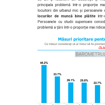
principala problemă într-o proporție m
locuitorii din urbanul mic și persoanele
locurilor de muncă bine plătite
într-
Persoanele cu studii superioare cons
problemă a țării într-o proporție mai ridic