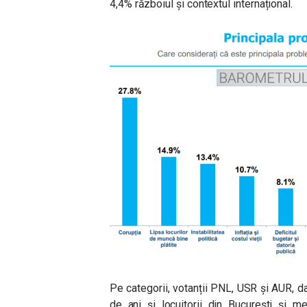
4,4% războiul și contextul internațional.
Pe categorii, votanții PNL, USR și AUR, da
de ani și locuitorii din București și 