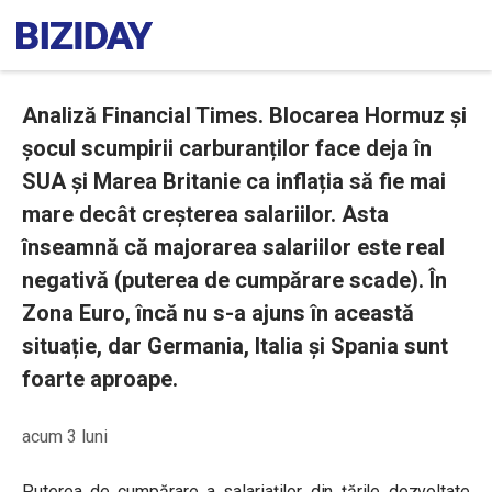
Analiză Financial Times. Blocarea Hormuz și
șocul scumpirii carburanților face deja în
SUA și Marea Britanie ca inflația să fie mai
mare decât creșterea salariilor. Asta
înseamnă că majorarea salariilor este real
negativă (puterea de cumpărare scade). În
Zona Euro, încă nu s-a ajuns în această
situație, dar Germania, Italia și Spania sunt
foarte aproape.
acum 3 luni
Puterea de cumpărare a salariaților din țările dezvoltate