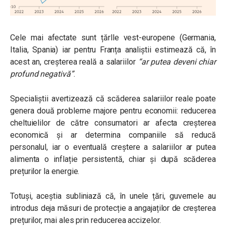
Cele mai afectate sunt țărlle vest-europene (Germania,
Italia, Spania) iar pentru Franța analiștii estimează că, în
acest an, creșterea reală a salariilor
“ar putea deveni chiar
profund negativă”
.
Specialiștii avertizează că scăderea salariilor reale poate
genera două probleme majore pentru economii: reducerea
cheltuielilor de către consumatori ar afecta creșterea
economică și ar determina companiile să reducă
personalul, iar o eventuală creștere a salariilor ar putea
alimenta o inflație persistentă, chiar și după scăderea
prețurilor la energie.
Totuși, aceștia subliniază că, în unele țări, guvernele au
introdus deja măsuri de protecție a angajaților de creșterea
prețurilor, mai ales prin reducerea accizelor.