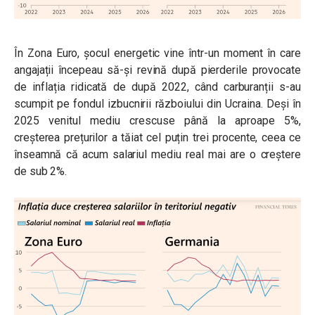
În Zona Euro, șocul energetic vine într-un moment în care
angajații începeau să-și revină după pierderile provocate
de inflația ridicată de după 2022, când carburanții s-au
scumpit pe fondul izbucnirii războiului din Ucraina. Deși în
2025 venitul mediu crescuse până la aproape 5%,
creșterea prețurilor a tăiat cel puțin trei procente, ceea ce
înseamnă că acum salariul mediu real mai are o creștere
de sub 2%.