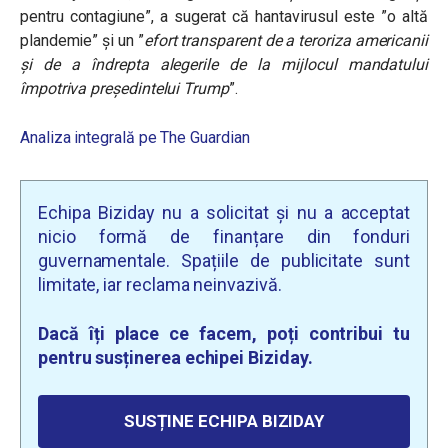
pentru contagiune”, a sugerat că hantavirusul este ”o altă
plandemie” și un ”
efort transparent de a teroriza americanii
și de a îndrepta alegerile de la mijlocul mandatului
împotriva președintelui Trump
”.
Analiza integrală pe The Guardian
Echipa Biziday nu a solicitat și nu a acceptat
nicio formă de finanțare din fonduri
guvernamentale. Spațiile de publicitate sunt
limitate, iar reclama neinvazivă.
Dacă îți place ce facem, poți contribui tu
pentru susținerea echipei Biziday.
SUSȚINE ECHIPA BIZIDAY