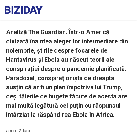
Analiză The Guardian. Într-o Americă
divizată înaintea alegerilor intermediare din
noiembrie, știrile despre focarele de
Hantavirus și Ebola au născut teorii ale
conspirației despre o pandemie planificată.
Paradoxal, conspiraționiștii de dreapta
susțin că ar fi un plan împotriva lui Trump,
deși tăierile de bugete făcute de acesta are
mai multă legătură cel puțin cu răspunsul
întârziat la răspândirea Ebola în Africa.
acum 2 luni