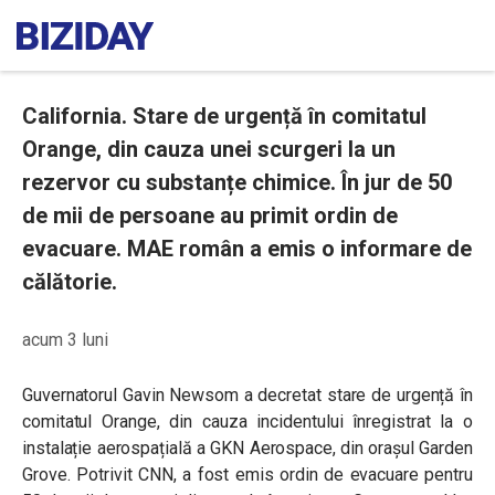
California. Stare de urgență în comitatul
Orange, din cauza unei scurgeri la un
rezervor cu substanțe chimice. În jur de 50
de mii de persoane au primit ordin de
evacuare. MAE român a emis o informare de
călătorie.
acum 3 luni
Guvernatorul Gavin Newsom a decretat stare de urgență în
comitatul Orange, din cauza incidentului înregistrat la o
instalație aerospațială a GKN Aerospace, din orașul Garden
Grove. Potrivit CNN, a fost emis ordin de evacuare pentru