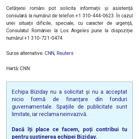
Cetățenii români pot solicita informații și asistență
consulară la numărul de telefon +1 310-444-0623. În cazul
unei situații dificile, speciale, cu caracter de urgență,
Consulatul României la Los Angeles pune la dispoziție
numărul +1 310-721-0474.
Surse alternative:
CNN
,
Reuters
Hartă: CNN
Echipa Biziday nu a solicitat și nu a acceptat
nicio formă de finanțare din fonduri
guvernamentale. Spațiile de publicitate sunt
limitate, iar reclama neinvazivă.
Dacă îți place ce facem, poți contribui tu
pentru susținerea echipei Biziday.