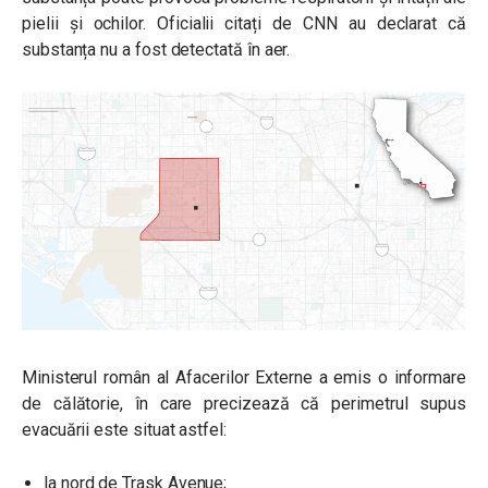
pielii și ochilor. Oficialii citați de CNN au declarat că
substanța nu a fost detectată în aer.
Ministerul român al Afacerilor Externe a emis o informare
de călătorie, în care precizează că perimetrul supus
evacuării este situat astfel:
la nord de Trask Avenue;