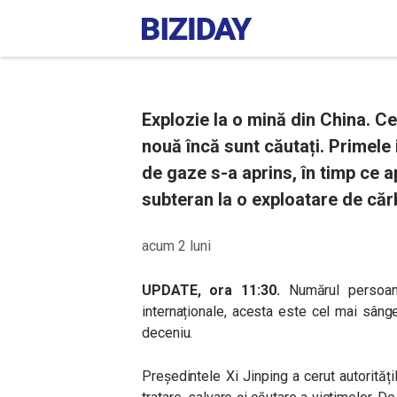
Explozie la o mină din China. Cel
nouă încă sunt căutați. Primele
de gaze s-a aprins, în timp ce 
subteran la o exploatare de cărb
acum 2 luni
UPDATE, ora 11:30.
Numărul persoan
internaționale, acesta este cel mai sânge
deceniu.
Președintele Xi Jinping a cerut autorități