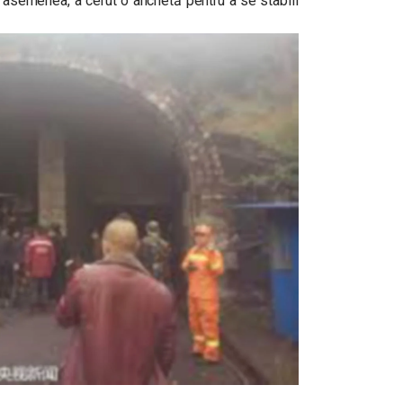
De asemenea, a cerut o anchetă pentru a se stabili