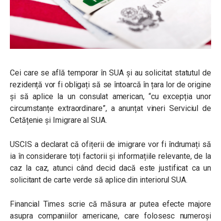
Cei care se află temporar în SUA și au solicitat statutul de
rezidență vor fi obligați să se întoarcă în țara lor de origine
și să aplice la un consulat american, “cu excepția unor
circumstanțe extraordinare”, a anunțat vineri Serviciul de
Cetățenie și Imigrare al SUA.
USCIS a declarat că ofițerii de imigrare vor fi îndrumați să
ia în considerare toți factorii și informațiile relevante, de la
caz la caz, atunci când decid dacă este justificat ca un
solicitant de carte verde să aplice din interiorul SUA.
Financial Times scrie că măsura ar putea efecte majore
asupra companiilor americane, care folosesc numeroși