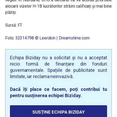
alocarii vizelor H-1B lucrătorilor străini calificați și mai bine
plătiți.
Sursă:
FT
Foto:
32314798
©
Leerobin
|
Dreamstime.com
Echipa Biziday nu a solicitat și nu a acceptat
nicio formă de finanțare din fonduri
guvernamentale. Spațiile de publicitate sunt
limitate, iar reclama neinvazivă.
Dacă îți place ce facem, poți contribui tu
pentru susținerea echipei Biziday.
SUSȚINE ECHIPA BIZIDAY