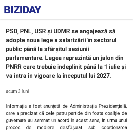
PSD, PNL, USR și UDMR se angajează să
adopte noua lege a salarizării în sectorul
public până la sfârșitul sesiunii
parlamentare. Legea reprezintă un jalon din
PNRR care trebuie îndeplinit până la 1 iulie și
va intra în vigoare la începutul lui 2027.
acum 3 luni
Informația a fost anunțată de Administrația Prezidențială,
care a precizat că cele patru partide din fosta coaliție de
guvernare au semnat un acord în acest sens, în urma unui
proces de mediere desfășurat sub coordonarea