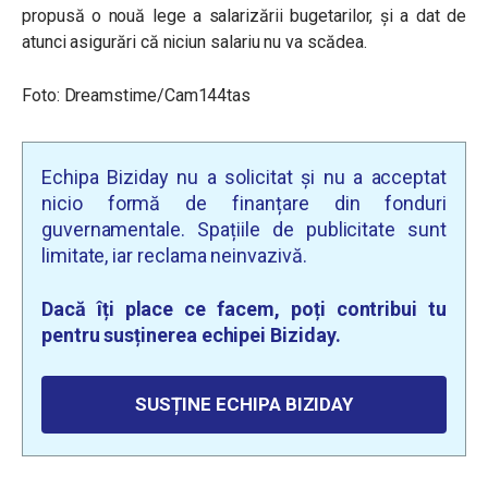
propusă o nouă lege a salarizării bugetarilor, și a dat de
atunci asigurări că niciun salariu nu va scădea.
Foto: Dreamstime/Cam144tas
Echipa Biziday nu a solicitat și nu a acceptat
nicio formă de finanțare din fonduri
guvernamentale. Spațiile de publicitate sunt
limitate, iar reclama neinvazivă.
Dacă îți place ce facem, poți contribui tu
pentru susținerea echipei Biziday.
SUSȚINE ECHIPA BIZIDAY