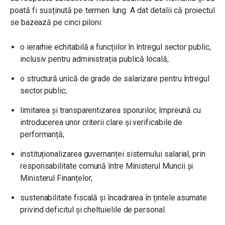
poată fi susținută pe termen lung. A dat detalii că proiectul
se bazează pe cinci piloni:
o ierarhie echitabilă a funcțiilor în întregul sector public,
inclusiv pentru administrația publică locală;
o structură unică de grade de salarizare pentru întregul
sector public;
limitarea și transparentizarea sporurilor, împreună cu
introducerea unor criterii clare și verificabile de
performanță;
instituționalizarea guvernanței sistemului salarial, prin
responsabilitate comună între Ministerul Muncii și
Ministerul Finanțelor;
sustenabilitate fiscală și încadrarea în țintele asumate
privind deficitul și cheltuielile de personal.