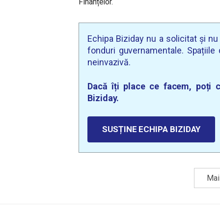
Finanțelor.
Echipa Biziday nu a solicitat și n
fonduri guvernamentale. Spațiile d
neinvazivă.
Dacă îți place ce facem, poți c
Biziday.
SUSȚINE ECHIPA BIZIDAY
Mai 