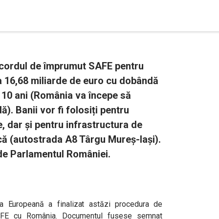
cordul de împrumut SAFE pentru
a 16,68 miliarde de euro cu dobândă
 10 ani (România va începe să
. Banii vor fi folosiți pentru
te, dar și pentru infrastructura de
că (autostrada A8 Târgu Mureș-Iași).
 de Parlamentul României.
ia Europeană a finalizat astăzi procedura de
AFE cu România. Documentul fusese semnat