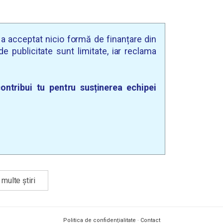
u a acceptat nicio formă de finanțare din
e publicitate sunt limitate, iar reclama
ontribui tu pentru susținerea echipei
multe știri
Politica de confidențialitate
·
Contact