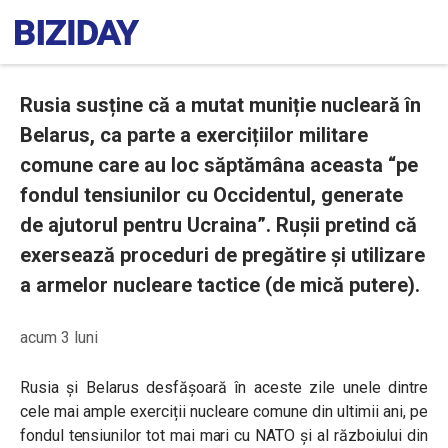
Rusia susține că a mutat muniție nucleară în
Belarus, ca parte a exercițiilor militare
comune care au loc săptămâna aceasta “pe
fondul tensiunilor cu Occidentul, generate
de ajutorul pentru Ucraina”. Rușii pretind că
exersează proceduri de pregătire și utilizare
a armelor nucleare tactice (de mică putere).
acum 3 luni
Rusia și Belarus desfășoară în aceste zile unele dintre
cele mai ample exerciții nucleare comune din ultimii ani, pe
fondul tensiunilor tot mai mari cu NATO și al războiului din