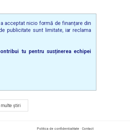
u a acceptat nicio formă de finanțare din
e publicitate sunt limitate, iar reclama
ontribui tu pentru susținerea echipei
multe știri
Politica de confidențialitate
·
Contact