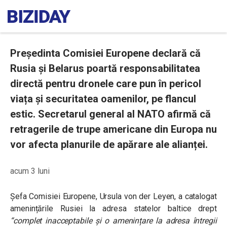
Președinta Comisiei Europene declară că
Rusia și Belarus poartă responsabilitatea
directă pentru dronele care pun în pericol
viața și securitatea oamenilor, pe flancul
estic. Secretarul general al NATO afirmă că
retragerile de trupe americane din Europa nu
vor afecta planurile de apărare ale alianței.
acum 3 luni
Șefa Comisiei Europene, Ursula von der Leyen, a catalogat
amenințările Rusiei la adresa statelor baltice drept
“complet inacceptabile și o amenințare la adresa întregii