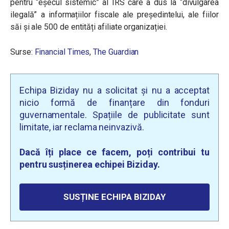
pentru “eșecul sistemic” al IRS care a dus la “divulgarea
ilegală” a informațiilor fiscale ale președintelui, ale fiilor
săi și ale 500 de entități afiliate organizației.
Surse:
Financial Times
,
The Guardian
Echipa Biziday nu a solicitat și nu a acceptat
nicio formă de finanțare din fonduri
guvernamentale. Spațiile de publicitate sunt
limitate, iar reclama neinvazivă.
Dacă îți place ce facem, poți contribui tu
pentru susținerea echipei Biziday.
SUSȚINE ECHIPA BIZIDAY