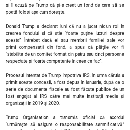
și îl acuză pe Trump că și-a creat un fond de care să se
poată folosi așa cum dorește.
Donald Trump a declarat luni că nu a jucat niciun rol în
crearea fondului și că știe “foarte puține lucruri despre
acesta”. Întrebat dacă el sau membrii familiei sale vor
primi compensații din fond, a spus că plățile vor fi
“stabilite de un comitet format din patru sau cinci persoane
respectate și foarte competente în ceea ce fac”.
Procesul intentat de Trump împotriva IRS, în urma căruia a
primit aceste concesii, a fost depus în ianuarie, după ce o
serie de documente fiscale au fost făcute publice de un
fost angajat al IRS către mai multe instituții media și
organizații în 2019 și 2020.
Trump Organisation a transmis oficial că acordul
“urmărește să asigure o responsabilitate semnificativă”