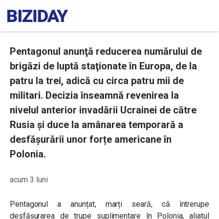
Pentagonul anunţă reducerea numărului de
brigăzi de luptă staţionate în Europa, de la
patru la trei, adică cu circa patru mii de
militari. Decizia înseamnă revenirea la
nivelul anterior invadării Ucrainei de către
Rusia și duce la amânarea temporară a
desfășurării unor forțe americane în
Polonia.
acum 3 luni
Pentagonul a anunțat, marți seară, că întrerupe
desfășurarea de trupe suplimentare în Polonia, aliatul