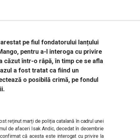
 arestat pe fiul fondatorului lanțului
ngo, pentru a-l interoga cu privire
a căzut într-o râpă, în timp ce se afla
cazul a fost tratat ca fiind un
ectează o posibilă crimă, pe fondul
i.
st reținut marți de poliția catalană în cadrul unei
omul de afaceri Isak Andic, decedat în decembrie
 confirmat că acesta este interogat cu privire la