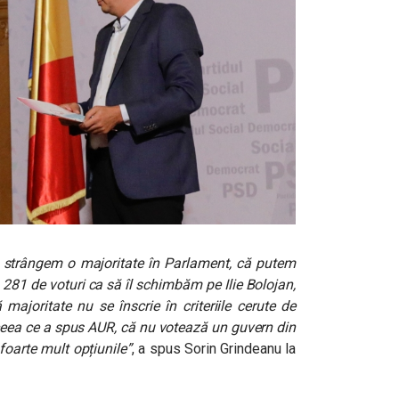
ă strângem o majoritate în Parlament, că putem
281 de voturi ca să îl schimbăm pe Ilie Bolojan,
majoritate nu se înscrie în criteriile cerute de
ea ce a spus AUR, că nu votează un guvern din
foarte mult opțiunile”
, a spus Sorin Grindeanu la