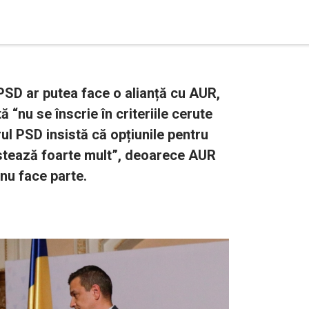
SD ar putea face o alianță cu AUR,
 “nu se înscrie în criteriile cerute
ul PSD insistă că opțiunile pentru
ustează foarte mult”, deoarece AUR
nu face parte.