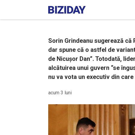
Sorin Grindeanu sugerează că P
dar spune că o astfel de variantă
de Nicușor Dan”. Totodată, lider
alcătuirea unui guvern “se îng
nu va vota un executiv din care 
acum 3 luni