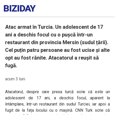
Atac armat în Turcia. Un adolescent de 17
ani a deschis focul cu o pușcă într-un
restaurant din provincia Mersin (sudul țării).
Cel puțin patru persoane au fost ucise și alte
opt au fost rănite. Atacatorul a reușit să
fugă.
acum 3 luni
Atacatorul, despre care presa turcă scrie că este un
adolescent de 17 ani, a deschis focul, aparent la
întâmplare, într-un restaurant din sudul Turciei, iar apoi a
fugit de la fața locului cu o mașină. CNN Turk scrie că