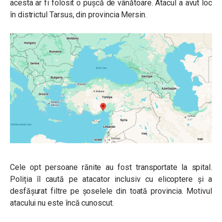
acesta ar fi folosit o pușcă de vânătoare. Atacul a avut loc
în districtul Tarsus, din provincia Mersin.
Cele opt persoane rănite au fost transportate la spital.
Poliția îl caută pe atacator inclusiv cu elicoptere și a
desfășurat filtre pe șoselele din toată provincia. Motivul
atacului nu este încă cunoscut.