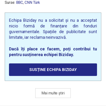
Surse:
BBC
,
CNN Türk
Echipa Biziday nu a solicitat și nu a acceptat
nicio formă de finanțare din fonduri
guvernamentale. Spațiile de publicitate sunt
limitate, iar reclama neinvazivă.
Dacă îți place ce facem, poți contribui tu
pentru susținerea echipei Biziday.
SUSȚINE ECHIPA BIZIDAY
Mai multe știri