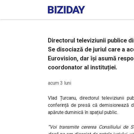
Directorul televiziunii publice
Se disociază de juriul care a ac
Eurovision, dar își asumă respon
coordonator al instituției.
acum 3 luni
Vlad Țurcanu, directorul televiziunii p
conferință de presă că demisionează din
apărute duminică în spațiul public.
“Voi transmite cererea Consiliului de