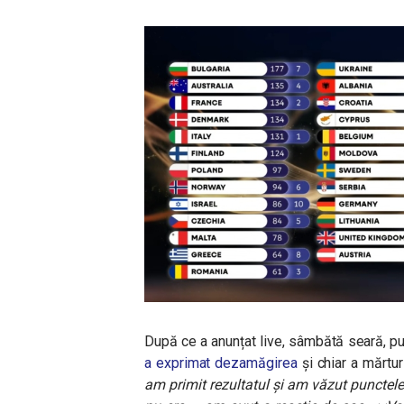
După ce a anunțat live, sâmbătă seară, pu
a exprimat dezamăgirea
și chiar a mărturi
am primit rezultatul și am văzut punctele