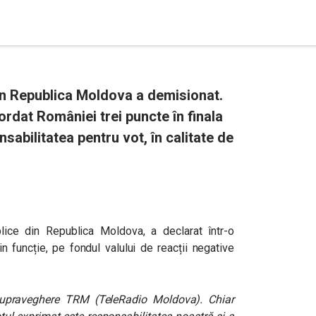
 din Republica Moldova a demisionat.
ordat României trei puncte în finala
sabilitatea pentru vot, în calitate de
ublice din Republica Moldova, a declarat într-o
 funcție, pe fondul valului de reacții negative
 Supraveghere TRM (TeleRadio Moldova). Chiar