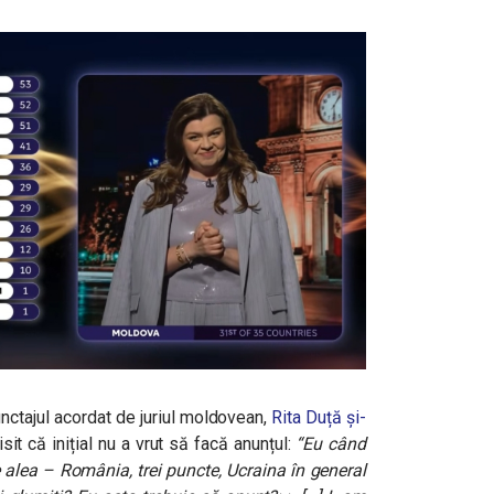
nctajul acordat de juriul moldovean,
Rita Duță și-
sit că inițial nu a vrut să facă anunțul:
“Eu când
 alea – România, trei puncte, Ucraina în general