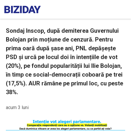
Sondaj Inscop, după demiterea Guvernului
Bolojan prin moțiune de cenzură. Pentru
prima oară după șase ani, PNL depășește
PSD și urcă pe locul doi în intențiile de vot
(20%), pe fondul popularității lui Ilie Bolojan,
în timp ce social-democrații coboară pe trei
(17,5%). AUR rămâne pe primul loc, cu peste
38%.
acum 3 luni