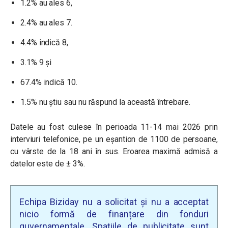
1.2% au ales 6,
2.4% au ales 7.
4.4% indică 8,
3.1% 9 şi
67.4% indică 10.
1.5% nu ştiu sau nu răspund la această întrebare.
Datele au fost culese în perioada 11-14 mai 2026 prin
interviuri telefonice, pe un eșantion de 1100 de persoane,
cu vârste de la 18 ani în sus. Eroarea maximă admisă a
datelor este de ± 3%.
Echipa Biziday nu a solicitat și nu a acceptat
nicio formă de finanțare din fonduri
guvernamentale. Spațiile de publicitate sunt