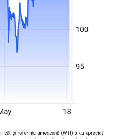
, cât și referința americană (WTI) s-au apreciat