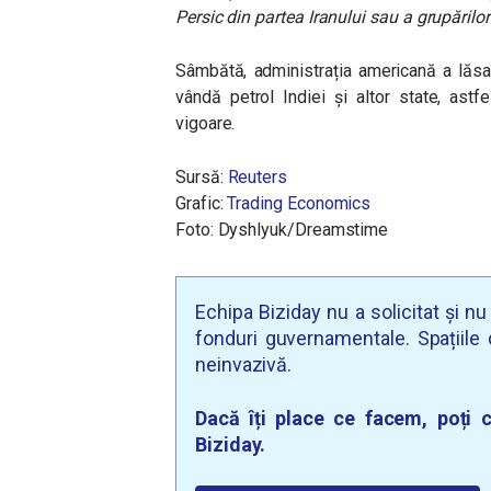
Persic din partea Iranului sau a grupărilor
Sâmbătă, administrația americană a lăsa
vândă petrol Indiei și altor state, astf
vigoare.
Sursă:
Reuters
Grafic:
Trading Economics
Foto: Dyshlyuk/Dreamstime
Echipa Biziday nu a solicitat și n
fonduri guvernamentale. Spațiile d
neinvazivă.
Dacă îți place ce facem, poți c
Biziday.