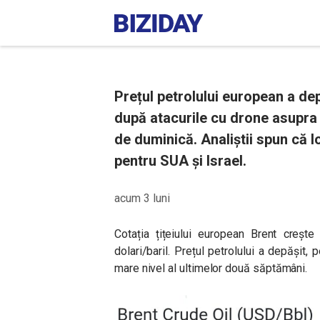
Prețul petrolului european a depă
după atacurile cu drone asupra 
de duminică. Analiștii spun că l
pentru SUA și Israel.
acum 3 luni
Cotația țițeiului european Brent creșt
dolari/baril. Prețul petrolului a depășit, 
mare nivel al ultimelor două săptămâni.