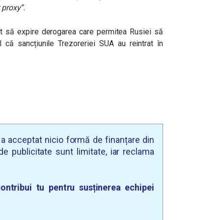
 proxy”.
t să expire derogarea care permitea Rusiei să
el că sancțiunile Trezoreriei SUA au reintrat în
u a acceptat nicio formă de finanțare din
e publicitate sunt limitate, iar reclama
ontribui tu pentru susținerea echipei