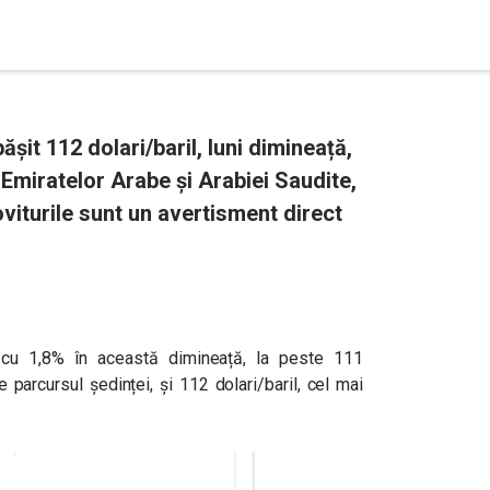
șit 112 dolari/baril, luni dimineață,
Emiratelor Arabe și Arabiei Saudite,
oviturile sunt un avertisment direct
e cu 1,8% în această dimineață, la peste 111
pe parcursul ședinței, și 112 dolari/baril, cel mai