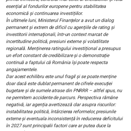
esențial al fondurilor europene pentru stabilitatea
economică și continuarea investițiilor.
În ultimele luni, Ministerul Finanțelor a avut un dialog
permanent și extrem de dificil cu agențiile de rating și
investitorii internaționali, într-un context marcat de
incertitudine politică, presiuni externe și volatilitate
regională. Menținerea ratingului investițional a presupus
un efort constant de credibilizare și o demonstrație
continuă a faptului că România își poate respecta
angajamentele.
Dar acest echilibru este unul fragil și se poate menține
doar dacă este dublat permanent de cifrele execuției
bugetare şi de sumele atrase din PNRRR – altfel spus, nu
ne permitem accidente de parcurs. Perspectiva rămâne
negativă, iar agenția avertizează clar asupra riscurilor:
instabilitatea politică, întârzierea reformelor, presiunile
externe și eventuala inconsistență în reducerea deficitului
în 2027 sunt principalii factori care ar putea duce la