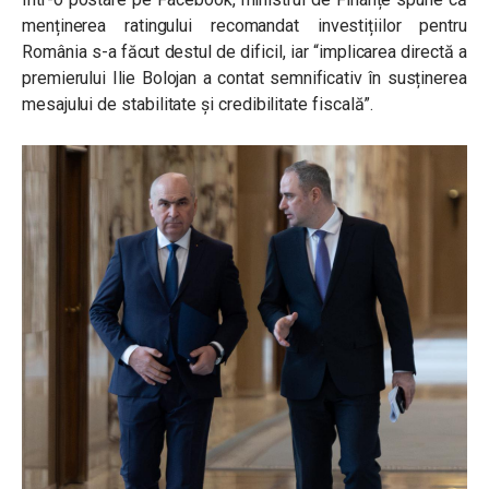
menținerea ratingului recomandat investițiilor pentru
România s-a făcut destul de dificil, iar “implicarea directă a
premierului
Ilie Bolojan
a contat semnificativ în susținerea
mesajului de stabilitate şi credibilitate fiscală”.