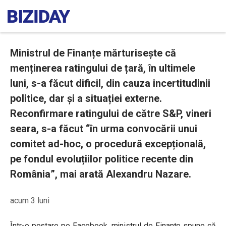
Ministrul de Finanțe mărturisește că
menținerea ratingului de țară, în ultimele
luni, s-a făcut dificil, din cauza incertitudinii
politice, dar și a situației externe.
Reconfirmare ratingului de către S&P, vineri
seara, s-a făcut “în urma convocării unui
comitet ad-hoc, o procedură excepțională,
pe fondul evoluțiilor politice recente din
România”, mai arată Alexandru Nazare.
acum 3 luni
Într-o postare pe Facebook, ministrul de Finanțe spune că