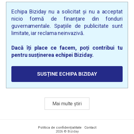
Echipa Biziday nu a solicitat și nu a acceptat
nicio formă de finanțare din fonduri
guvernamentale. Spațiile de publicitate sunt
limitate, iar reclama neinvazivă.
Dacă îți place ce facem, poți contribui tu
pentru susținerea echipei Biziday.
SUSȚINE ECHIPA BIZIDAY
Mai multe știri
Politica de confidențialitate
·
Contact
2026 © Biziday