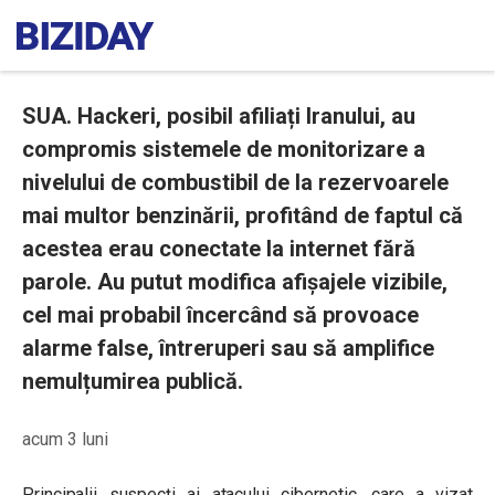
SUA. Hackeri, posibil afiliați Iranului, au
compromis sistemele de monitorizare a
nivelului de combustibil de la rezervoarele
mai multor benzinării, profitând de faptul că
acestea erau conectate la internet fără
parole. Au putut modifica afișajele vizibile,
cel mai probabil încercând să provoace
alarme false, întreruperi sau să amplifice
nemulțumirea publică.
acum 3 luni
Principalii suspecți ai atacului cibernetic, care a vizat